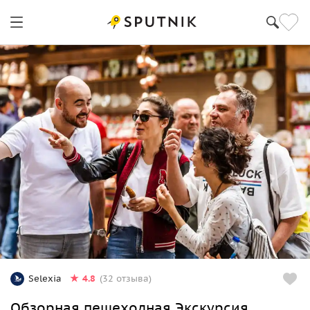
4.8
Selexia
(32 отзыва)
Обзорная пешеходная Экскурсия