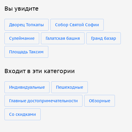
Вы увидите
Дворец Топкапы
Собор Святой Софии
Сулеймание
Галатская башня
Гранд базар
Площадь Таксим
Входит в эти категории
Индивидуальные
Пешеходные
Главные достопримечательности
Обзорные
Со скидками