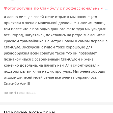
Фотопрогулка по Стамбулу с профессиональным фотографом
Я давно обещал своей жене отдых и мы наконец-то
приехали Я жена с маленькой дочкой. Мы любим гулять,
тем более что с помощью данного фото тура мы увидили
весь город, нагулялись, покатались на ретро знаменитом
красном трамвайчике, на метро новом и самом первом в
Стамбуле. Экскурсии с гидом тоже хорошо,но для
разнообразия всем советую такой тур он позволяет
познакомиться с современным Стамбулом и жена
конечно довольна, на память нам Али смонтировал и
подарил целый клип наших прогулок. Мы очень хорошо
отдохнули, всей моей семье все очень понравилось.
Спасибо Али!!!
почти 4 года назад
Похожие экскурсии