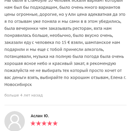
Мы были в Стамбуле 10 человек искали вариант который
нам был бы подходящим, было очень много вариантов
цены огромные, дорогие, но у Али цена адекватная да это
я по отзывам уже поняла и мы сами в в этом убедились,
была вечеринки чем заказывать ресторан, яхта нам
понравилась больше, необычно, было вкусно очень,
заказали еду с человека по 15 € взяли, шампанское нам
подарили и мы еще с тобой принесли алкоголь,
потанцевали, музыка на полную была погода была очень
хорошая ясное небо и красивый закат, я рекомендую
пожалуйста не не выбирать тех который просто хочет от
вас деньги взять, выбирайте по хорошим отзывам, Елена г.
Новосибирск
больше 4 лет назад
Аслан Ю.