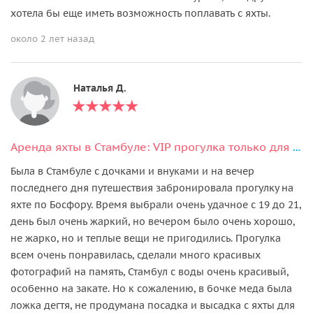
хотела бы еще иметь возможность поплавать с яхты.
около 2 лет назад
Наталья Д.
Аренда яхты в Стамбуле: VIP прогулка только для вашей компании
Была в Стамбуле с дочками и внуками и на вечер
последнего дня путешествия забронировала прогулку на
яхте по Босфору. Время выбрали очень удачное с 19 до 21,
день был очень жаркий, но вечером было очень хорошо,
не жарко, но и теплые вещи не пригодились. Прогулка
всем очень понравилась, сделали много красивых
фотографий на память, Стамбул с воды очень красивый,
особенно на закате. Но к сожалению, в бочке меда была
ложка дегтя, не продумана посадка и высадка с яхты для