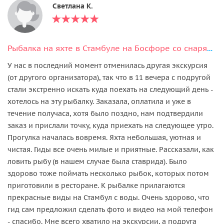
Светлана К.
Рыбалка на яхте в Стамбуле на Босфоре со снаряжением и обедом
У нас в последний момент отменилась другая экскурсия
(от другого организатора), так что в 11 вечера с подругой
стали экстренно искать куда поехать на следующий день -
хотелось на эту рыбалку. Заказала, оплатила и уже в
течение получаса, хотя было поздно, нам подтвердили
заказ и прислали точку, куда приехать на следующее утро.
Прогулка началась вовремя. Яхта небольшая, уютная и
чистая. Гиды все очень милые и приятные. Рассказали, как
ловить рыбу (в нашем случае была ставрида). Было
здорово тоже поймать несколько рыбок, которых потом
приготовили в ресторане. К рыбалке прилагаются
прекрасные виды на Стамбул с воды. Очень здорово, что
гид сам предложил сделать фото и видео на мой телефон
- спасибо. Мне всего хватило на экскурсии, а подруга