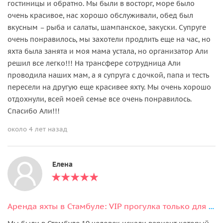
гостиницы и обратно. Мы были в восторг, море было
очень красивое, нас хорошо обслуживали, обед был
вкусным – рыба и салаты, шампанское, закуски. Супруге
очень понравилось, мы захотели продлить еще на час, но
яхта была занята и моя мама устала, но организатор Али
решил все легко!!! На трансфере сотрудница Али
проводила наших мам, а я супруга с дочкой, папа и тесть
пересели на другую еще красивее яхту. Мы очень хорошо
отдохнули, всей моей семье все очень понравилось.
Спасибо Али!!!
около 4 лет назад
Елена
Аренда яхты в Стамбуле: VIP прогулка только для вашей компании