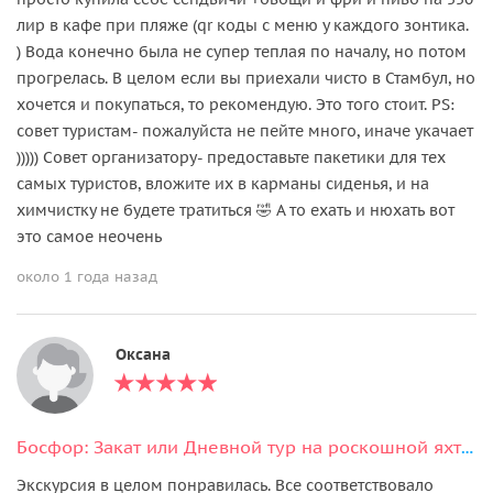
лир в кафе при пляже (qr коды с меню у каждого зонтика.
) Вода конечно была не супер теплая по началу, но потом
прогрелась. В целом если вы приехали чисто в Стамбул, но
хочется и покупаться, то рекомендую. Это того стоит. PS:
совет туристам- пожалуйста не пейте много, иначе укачает
))))) Совет организатору- предоставьте пакетики для тех
самых туристов, вложите их в карманы сиденья, и на
химчистку не будете тратиться 🤣 А то ехать и нюхать вот
это самое неочень
около 1 года назад
Оксана
Босфор: Закат или Дневной тур на роскошной яхте с аудиогидом и закусками
Экскурсия в целом понравилась. Все соответствовало