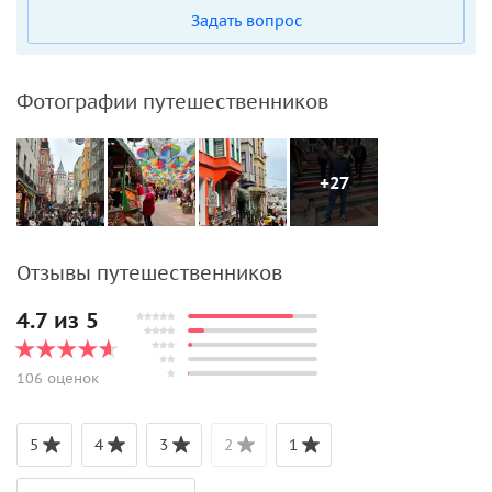
Задать вопрос
Фотографии путешественников
+27
Отзывы путешественников
4.7 из 5
106 оценок
5
4
3
2
1