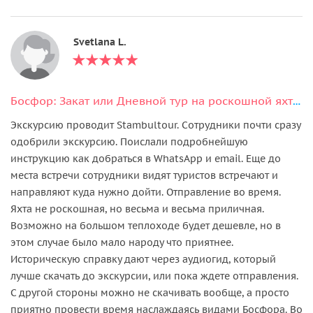
Svetlana L.
Босфор: Закат или Дневной тур на роскошной яхте с аудиогидом и закусками
Экскурсию проводит Stambultour. Сотрудники почти сразу
одобрили экскурсию. Поислали подробнейшую
инструкцию как добраться в WhatsApp и email. Еще до
места встречи сотрудники видят туристов встречают и
направляют куда нужно дойти. Отправление во время.
Яхта не роскошная, но весьма и весьма приличная.
Возможно на большом теплоходе будет дешевле, но в
этом случае было мало народу что приятнее.
Историческую справку дают через аудиогид, который
лучше скачать до экскурсии, или пока ждете отправления.
С другой стороны можно не скачивать вообще, а просто
приятно провести время наслаждаясь видами Босфора. Во