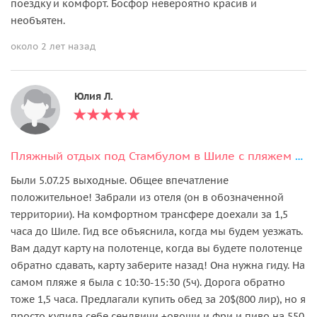
поездку и комфорт. Босфор невероятно красив и
необъятен.
около 2 лет назад
Юлия Л.
Пляжный отдых под Стамбулом в Шиле с пляжем и бассейном
Были 5.07.25 выходные. Общее впечатление
положительное! Забрали из отеля (он в обозначенной
территории). На комфортном трансфере доехали за 1,5
часа до Шиле. Гид все объяснила, когда мы будем уезжать.
Вам дадут карту на полотенце, когда вы будете полотенце
обратно сдавать, карту заберите назад! Она нужна гиду. На
самом пляже я была с 10:30-15:30 (5ч). Дорога обратно
тоже 1,5 часа. Предлагали купить обед за 20$(800 лир), но я
просто купила себе сендвичи +овощи и фри и пиво на 550