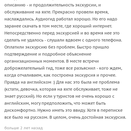
описанию - и продолжительность экскурсии, и
обслуживание на яхте. Прекрасно провели время,
наслаждались. Аудиогид работал хорошо. Но его надо
заранее скачать в том месте, где хороший интернет.
Непосредственно перед экскурсией и во время нее это
сделать не удалось - слушали вдвоем с одного телефона.
Оплатили экскурсию без проблем. Быстро пришло
подтверждение и подробное объяснение
организационных моментов. В месте встречи
доброжелательный гид, тоже все разъяснил - кого ждем,
когда отчаливаем, как построена экскурсия и прочее.
Правда на английском :) Для нас это была не проблема
(кстати, девочка, которая на яхте обслуживает, тоже не
знает русский). Но если у туристов не очень хорошо с
английским, могу предположить, что может быть
дискомфортно. Нужно иметь это ввиду. Хотя в переписке
все было на русском. В целом, очень достойная экскурсия.
больше 2 лет назад