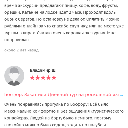
время экскурсии предлагают пиццу, кофе, воду, фрукты,
орешки. Катание на лодке идет 2 часа. Проходят вдоль
обоих берегов. Но остановку не делают. Оплатить можно
рублями онлайн за что спасибо спутнику, или на месте уже
туркам в лирах. Считаю очень хорошая экскурсия. Мне
понравилась.
около 2 лет назад
Владимир Ш.
Босфор: Закат или Дневной тур на роскошной яхте с аудиогидом и закусками
Очень понравилась прогулка по Босфору! Всё было
максимально комфортно и без ощущения «туристического
конвейера». Людей на борту было немного, поэтому
спокойно можно было сидеть, ходить по палубе и