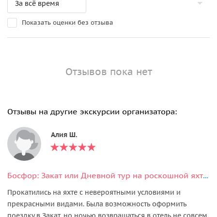
Показать оценки без отзыва
Отзывов пока нет
Отзывы на другие экскурсии организатора:
Алия Ш.
Босфор: Закат или Дневной тур на роскошной яхте с аудиогидом и закусками
Прокатились на яхте с невероятными условиями и
прекрасными видами. Была возможность оформить
поездку в Закат, но ночью возвращаться в отель не совсем