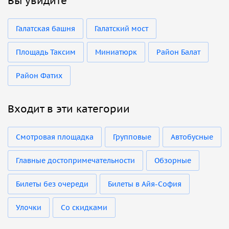
Вы увидите
Галатская башня
Галатский мост
Площадь Таксим
Миниатюрк
Район Балат
Район Фатих
Входит в эти категории
Смотровая площадка
Групповые
Автобусные
Главные достопримечательности
Обзорные
Билеты без очереди
Билеты в Айя-София
Улочки
Со скидками