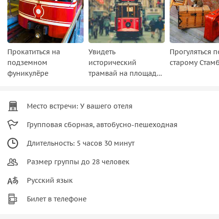
Прокатиться на
Увидеть
Прогуляться п
подземном
исторический
старому Стам
фуникулёре
трамвай на площади
Таксим
Место встречи: У вашего отеля
Групповая сборная, автобусно-пешеходная
Длительность: 5 часов 30 минут
Размер группы до 28 человек
Русский язык
Билет в телефоне