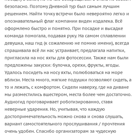
безопасно. Поэтому Дневной тур был самым лучшим
решением. Найти точку встречи было невероятно легко и
опознавательный флаг компании виден издалека. Всё
оформлено быстро и понятно. При посадке и высадке
команда помогала, подавая руку. На самом сплавлении
девушка, наш гид (к сожалению не помню имени), всегда
спрашивала всё ли нас устраивает, предлагала напитки,
пригласила на нос яхты для фотосессии. Также нам были
предложены закуски: булочка, орехи, фрукты, ягоды.
Удалось посидеть на носу яхты, полюбоваться на море
вблизи. Места много, мягкие подушки позволяют сидеть, а
то и лежать, с комфортом. Сидели наверху, где на диване
мы разместились вшестером, места более чем достаточно.
Аудиогид проговаривает роботизированно, ставя
неверные ударения. Но, учитывая, что каждую
достопримечательность можно снова и снова слушать,
вариант самостоятельного прослушивания / прочтения
очень удобен. Спасибо организаторам за чудесную