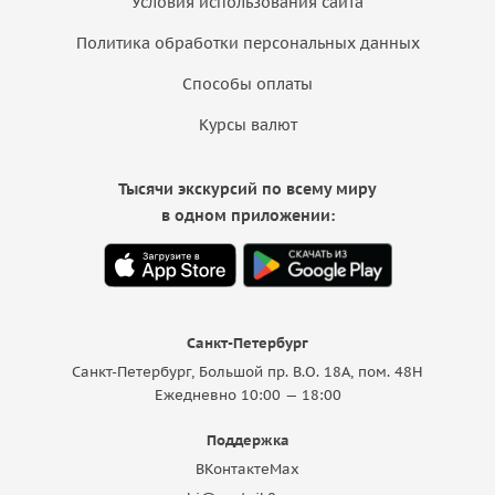
Условия использования сайта
Политика обработки персональных данных
Способы оплаты
Курсы валют
Тысячи экскурсий по всему миру
в одном приложении:
Санкт-Петербург
Санкт-Петербург, Большой пр. В.О. 18A, пом. 48Н
Ежедневно 10:00 — 18:00
Поддержка
ВКонтакте
Max