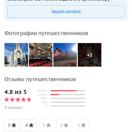
Задать вопрос
Фотографии путешественников
+2
Отзывы путешественников
4.8 из 5
8 оценок
5
4
3
2
1