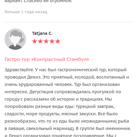
вариант. Спасибо ей огромное.
больше 1 года назад
Tatjana C.
Гастро-тур «Контрастный Стамбул»
Здравствуйте. У нас был гастрономический тур, который
проводил Дениз. Это приятный, молодой, воспитанный и
очень эрудированный человек. Тур был организован
интересно. Дегустация сопровождалась прогулкой по
городу с рассказами об истории и традициях. Мы
попробовали разные виды еды: турецкий завтрак,
сладости, море продукты, мясные закуски. Все было
разнообразно, что-то из еды было неожиданными( рыба
в лаваше, свекольный маринад). В группе был именинник
и Дениз организовал приятное поздравление. Мы с