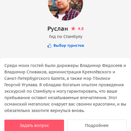
Руслан
4.8
Гид по Стамбулу
Выбор туристов
Среди моих гостей были дирижеры Владимир Федосеев и
Владимир Спиваков, администрация Кремлёвского и
Санкт-Петербургского Балета, а также мэр Тбилиси
Георгий Угулава. Я обладаю богатым опытом проведения
экскурсий по Стамбулу и могу гарантировать, что ваше
пребывание оставит незабываемые впечатления. Этот
османский мегаполис очарует вас своими красотами, и вы
обязательно захотите вернуться вновь.
Задать вопрос
Подробнее