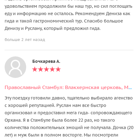
удовольствием продолжили бы наш тур, но сил поглощать
еду и информацию не осталось. Рекомендуем Дениза как
гида и такой гастрономический тур. Спасибо большое
Денизу и Руслану, который предложил гида.
больше 2 лет назад
Бочкарева А.
Православный Стамбул: Влакхернская церковь, Монастырь Хора и Патриархат
Эту поездку готовили давно, тщательно выбирало агенство
с хорошей репутацией. Руслан нам все быстро
организовал и предоставил мега гида- сопровождающего
Орхана. Я в Стамбуле была более 22 раз, но такого
количества положительных эмоций не получала. Дочка (20
лет) и муж были в полном восторге. Мы посмотрели