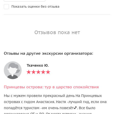
Показать оценки без отзыва
Отзывов пока нет
Отзывы на другие экскурсии организатора:
Ткаченко Ю.
Принцевы острова: тур в царство спокойствия
Мы с мужем провели прекрасный день На Принцевых
островах с гидом Анастасия. Настя -лучший гид, если она
попадётся туристам -им очень повезёт💕. Все было
организовано ОТ и ДО. От места встречи , знание