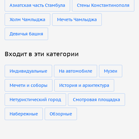
Азиатская часть Стамбула
Стены Константинополя
Холм Чамлыджа
Мечеть Чамлыджа
Девичья башня
Входит в эти категории
Индивидуальные
На автомобиле
Музеи
Мечети и соборы
История и архитектура
Нетуристический город
Смотровая площадка
Набережные
Обзорные