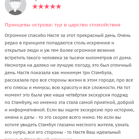
Принцевы острова: тур в царство спокойствия
Огромное спасибо Насте за этот прекрасный день. Очень
редко в принципе попадаются столь искренние и
открытые люди и уж тем более огромное везение
встретить такого человека за тысячи километров от дома.
Несмотря на далеко не лучшую погоду, это был отличный
день. Настя показала как минимум три Стамбула,
рассказала про все стороны жизни в этом городе, про все
его плюсы и минусы, всю красоту и все сложности. На тот
момент это была уже наша четвёртая экскурсия подряд
по Стамбулу, но именно эта стала самой приятной, доброй
и информативной. Если вы ищите экскурсию про историю,
имена и даты - то это скорее всего мимо. Но если вы
хотите увидеть Стамбул глазами местного жителя, узнать
его нутро, все его стороны - то Настя Ваш идеальный