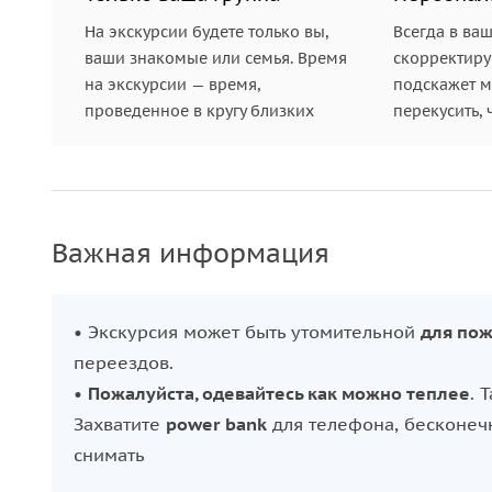
На экскурсии будете только вы,
Всегда в ва
ваши знакомые или семья. Время
скорректиру
на экскурсии — время,
подскажет ме
проведенное в кругу близких
перекусить, 
Важная информация
• Экскурсия может быть утомительной
для пож
переездов.
•
Пожалуйста, одевайтесь как можно теплее
. 
Захватите
power bank
для телефона, бесконечн
снимать