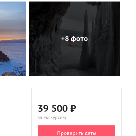
+8 фото
39 500 ₽
за экскурсию
Проверить даты