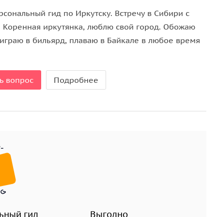
сональный гид по Иркутску. Встречу в Сибири с
. Коренная иркутянка, люблю свой город. Обожаю
 играю в бильярд, плаваю в Байкале в любое время
ь вопрос
Подробнее
ьный гид
Выгодно