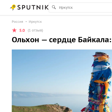
Россия
Иркутск
5.0
(1 отзыв)
Ольхон — сердце Байкала