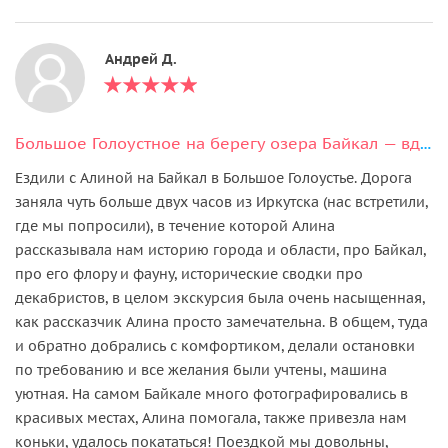
Андрей Д.
Большое Голоустное на берегу озера Байкал — вдохновение прекрасным
Ездили с Алиной на Байкал в Большое Голоустье. Дорога
заняла чуть больше двух часов из Иркутска (нас встретили,
где мы попросили), в течение которой Алина
рассказывала нам историю города и области, про Байкал,
про его флору и фауну, исторические сводки про
декабристов, в целом экскурсия была очень насыщенная,
как рассказчик Алина просто замечательна. В общем, туда
и обратно добрались с комфортиком, делали остановки
по требованию и все желания были учтены, машина
уютная. На самом Байкале много фотографировались в
красивых местах, Алина помогала, также привезла нам
коньки, удалось покататься! Поездкой мы довольны,