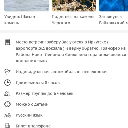
Увидеть Шаман-
Подняться на камень
Заглянуть в
камень
Черского
Байкальский 
Место встречи: заберу Вас у отеля в Иркутске (
аэропорта ,жд вокзала ) и верну обратно. Трансфер из
Района Ново -Ленино и Синюшина гора оплачивается
дополнительно
Индивидуальная, автомобильно-пешеходная
Длительность: 8 часов
Размер группы до 6 человек
Можно с детьми
Русский язык
Билет в телефоне