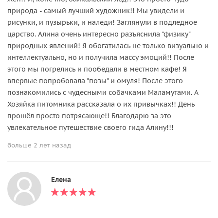
природа - самый лучший художник!! Мы увидели и
рисунки, и пузырьки, и наледи! Заглянули в подледное
царство. Алина очень интересно разъяснила "физику"
природных явлений! Я обогатилась не только визуально и
интеллектуально, но и получила массу эмоций!! После
этого мы погрелись и пообедали в местном кафе! Я
впервые попробовала "позы" и омуля! После этого
познакомились с чудесными собачками Маламутами. А
Хозяйка питомника рассказала о их привычках!! День
прошёл просто потрясающе!! Благодарю за это
увлекательное путешествие своего гида Алину!!!
больше 2 лет назад
Елена