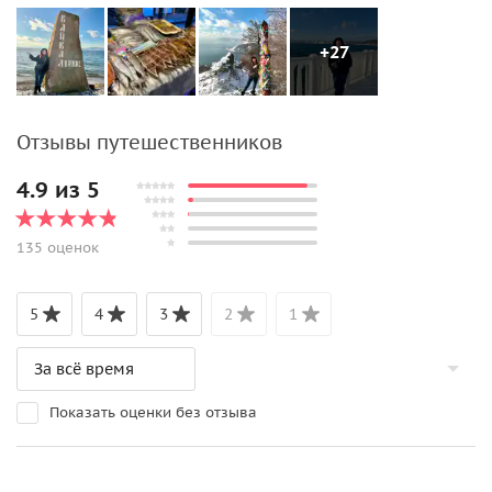
+27
Отзывы путешественников
4.9 из 5
135 оценок
5
4
3
2
1
Показать оценки без отзыва