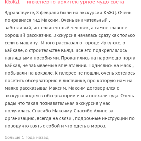
КБЖД — инженерно-архитектурное чудо света
Здравствуйте, 8 февраля были на экскурсии КБЖД. Очень
понравился гид Максим. Очень внимательный ,
заботливый, интеллигентный человек, а самое главное
хороший рассказчик. Экскурсия началась сразу как только
сели в машину . Много рассказал о городе Иркутске, о
Байкале, о строительстве КБЖД. Все это подкреплялось
наглядными пособиями. Прокатились на пароме до порта
Байкал, не забываемые впечатления. Поднялись на маяк ,
побывали на вокзале. К галерее не пошли, очень хотелось
посетить обсерваторию в листвянке, про которую нам на
маяке рассказывал Максим. Максим договорился с
экскурсоводом в обсерватории и мы поехали туда. Очень
рады что такая познавательная экскурсия у нас
получилась. Спасибо Максиму. Спасибо Алине за
организацию, всегда на связи , подробные инструкции по
поводу что взять с собой и что одеть в мороз.
больше 1 года назад