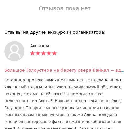
Отзывов пока нет
Отзывы на другие экскурсии организатора:
Алевтина
Большое Голоустное на берегу озера Байкал — вдохновение прекрасным
Сегодня, я провела замечательный день с гидом Алиной!!
Уже целый год я мечтала увидеть байкальский лёд. И вот,
наконец, моя мечта сбылась!! И помогла мне её
осуществить гид Алина!! Наш автопоход лежал в посёлок
Галустное. По пути я многое узнала из истории создания
местных населённых пунктов, а так же Алина поведала
мне очень интересные факты из жизни декабристов и их
жён!! И, конечно, байкальский лёд!! Это просто чудо-