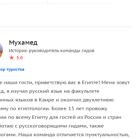
рии человечества. Также я расскажу вам про
вая столица Древнего Египта, где зарождалась
руин, вас ждёт встреча с вечностью: грандиозная
Мухамед
нкс и атмосфера подлинного величия,
Историк-руководитель команды гидов
ия — это прикосновение к истокам мировой.
5.0
ь Египта. Со Ступенчатой пирамиды — гробницы
ор туристов
тикой, — началось пирамидостроение.
 наши гости, приветствую вас в Египте! Меня зовут
красное место фараона Униса». Стены внутри
, я изучал русский язык на факультете
и заупокойными литературными «Текстами
анных языков в Каире и окончил двухлетнюю
мму по египтологии. Более 15 лет провожу
ии по всему Египту для гостей из России и стран
о в Египте со своими 24 гигантскими соркофагами
аботаю с русскоговорящими гидами, также
логами. Наша команда отличается пунктуальностью,