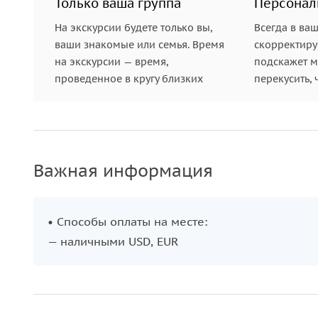
Только ваша группа
Персонал
На экскурсии будете только вы,
Всегда в ва
ваши знакомые или семья. Время
скорректиру
на экскурсии — время,
подскажет ме
проведенное в кругу близких
перекусить, 
Важная информация
• Способы оплаты на месте:
— наличными USD, EUR