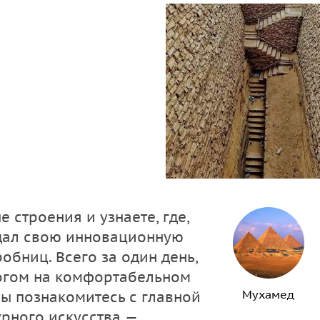
 строения и узнаете, где,
ощал свою инновационную
бниц. Всего за один день,
логом на комфортабельном
Мухамед
ы познакомитесь с главной
урного искусства —