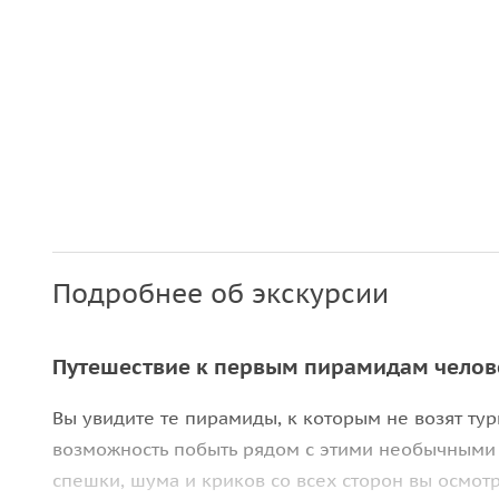
Подробнее об экскурсии
Путешествие к первым пирамидам челов
Вы увидите те пирамиды, к которым не возят тур
возможность побыть рядом с этими необычными 
спешки, шума и криков со всех сторон вы осмот