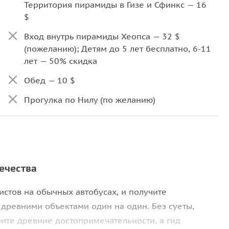
Территория пирамиды в Гизе и Сфинкс — 16
$
Вход внутрь пирамиды Хеопса — 32 $
(пожеланию); Детям до 5 лет бесплатно, 6-11
лет — 50% скидка
Обед — 10 $
Прогулка по Нилу (по желанию)
ечества
истов на обычных автобусах, и получите
древними объектами один на один. Без суеты,
рите древние достопримечательности, а гид