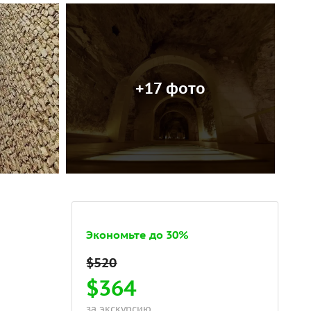
+17 фото
Экономьте до 30%
$364
за экскурсию