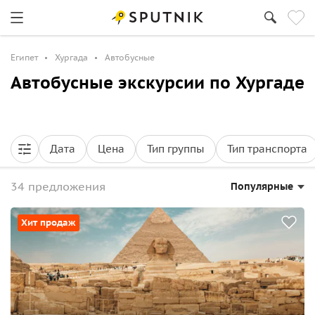
Египет
Хургада
Автобусные
Автобусные экскурсии по Хургаде
Дата
Цена
Тип группы
Тип транспорта
34 предложения
Популярные
Хит продаж