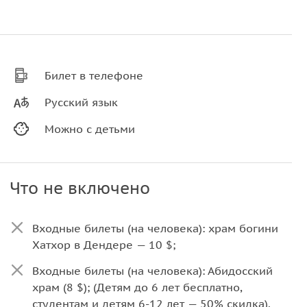
Билет в телефоне
Русский язык
Можно с детьми
Что не включено
Входные билеты (на человека): храм богини
Хатхор в Дендере — 10 $;
Входные билеты (на человека): Абидосский
храм (8 $); (Детям до 6 лет бесплатно,
студентам и детям 6-12 лет — 50% скидка).