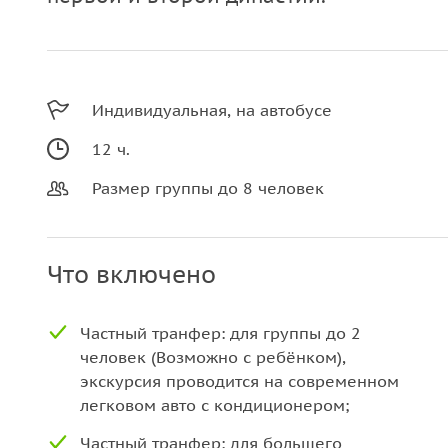
Индивидуальная, на автобусе
12 ч.
Размер группы до 8 человек
Что включено
Частный транфер: для группы до 2
человек (Возможно с ребёнком),
экскурсия проводится нa современном
легковом авто с кондиционером;
Частный транфер: для большего