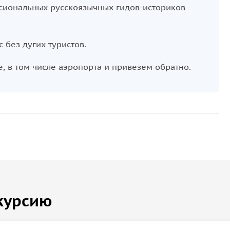
ссиональных русскоязычных гидов-историков
 без дугих туристов.
е, в том числе аэропорта и привезем обратно.
курсию