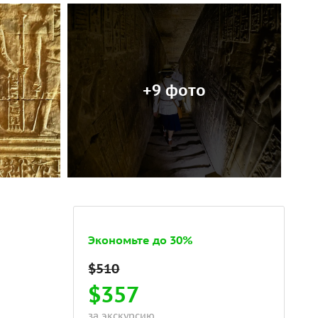
+9 фото
Экономьте до 30%
$357
за экскурсию