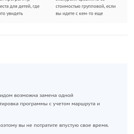
ста для детей, где
стоимостью групповой, если
что увидеть
вы идете с кем-то еще
 гидом возможна замена одной
тировка программы с учетом маршрута и
поэтому вы не потратите впустую свое время.