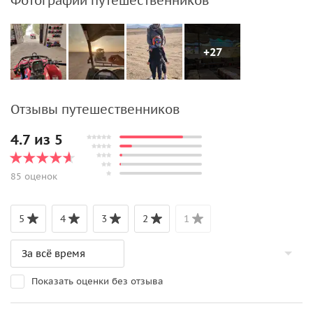
Фотографии путешественников
+27
Отзывы путешественников
4.7 из 5
85 оценок
5
4
3
2
1
Показать оценки без отзыва