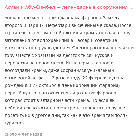
Асуан и Абу-Симбел — легендарные сооружения Египта
Уникальное место - там два храма фараона Рамзеса
второго и царицы Нефертари высеченные в скале. После
строительства Ассуанской плотины храмы попали в зону
затопления от водохранилища Нассер и советские
инженеры под руководством Юнеско распилили целиком
гору вместе с храмами на десяток тысяч кусков и
перенесли на новое место. Инженеры в точности
воссоздали храмы, даже сохранился уникальный
оптический эффект - 2 раза в году (22 февраля в день
рождения и 22 октября в день коронации фараона)
первый луч солнца освещает лицо статуи фараона,
которая стоит в алтарной части храма. Но если вы
действительно хотите посмотреть эти храмы, то лучше
посетить их в другое дни, так как в это время там толпы
туристов.
около 4 лет назад