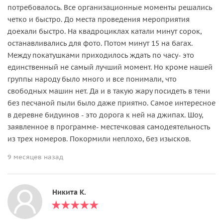
потребовалось. Все организационные моменты решались
четко и быстро. До места проведения мероприятия
доехали быстро. На квадроциклах катали минут сорок,
останавливались для фото. Потом минут 15 на багах.
Между покатушками приходилось ждать по часу- это
единственный не самый лучший момент. Но кроме нашей
группы народу было много и все понимали, что
свободных машин нет. Да и в такую жару посидеть в тени
без песчаной пыли было даже приятно. Самое интересное
в деревне бидуинов - это дорога к ней на джипах. Шоу,
заявленное в программе- местечковая самодеятельность
из трех номеров. Покормили неплохо, без изысков.
9 месяцев назад
Никита К.