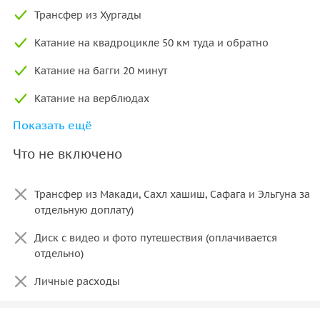
Трансфер из Хургады
Катание на квадроцикле 50 км туда и обратно
Катание на багги 20 минут
Катание на верблюдах
Показать ещё
Ужин у бедуинов
Что не включено
Вечернее шоу
Трансфер из Макади, Сахл хашиш, Сафага и Эльгуна за
отдельную доплату)
Диск с видео и фото путешествия (оплачивается
отдельно)
Личные расходы