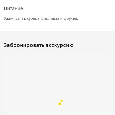
ночи среди песков и звезд.
Питание
Ужин: салат, курица, рис, паста и фрукты.
Забронировать экскурсию