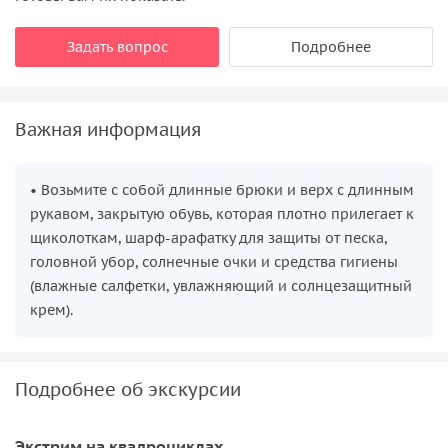
Задать вопрос
Подробнее
Важная информация
• Возьмите с собой длинные брюки и верх с длинным
рукавом, закрытую обувь, которая плотно прилегает к
щиколоткам, шарф-арафатку для защиты от песка,
головной убор, солнечные очки и средства гигиены
(влажные салфетки, увлажняющий и солнцезащитный
крем).
Подробнее об экскурсии
Экстрим на квадроциклах