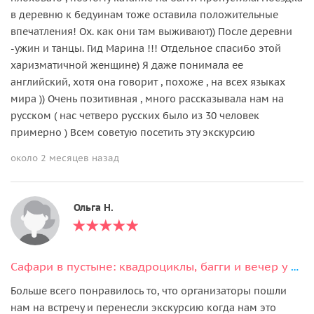
в деревню к бедуинам тоже оставила положительные
впечатления! Ох. как они там выживают)) После деревни
-ужин и танцы. Гид Марина !!! Отдельное спасибо этой
харизматичной женщине) Я даже понимала ее
английский, хотя она говорит , похоже , на всех языках
мира )) Очень позитивная , много рассказывала нам на
русском ( нас четверо русских было из 30 человек
примерно ) Всем советую посетить эту экскурсию
около 2 месяцев назад
Ольга Н.
Сафари в пустыне: квадроциклы, багги и вечер у бедуинов
Больше всего понравилось то, что организаторы пошли
нам на встречу и перенесли экскурсию когда нам это