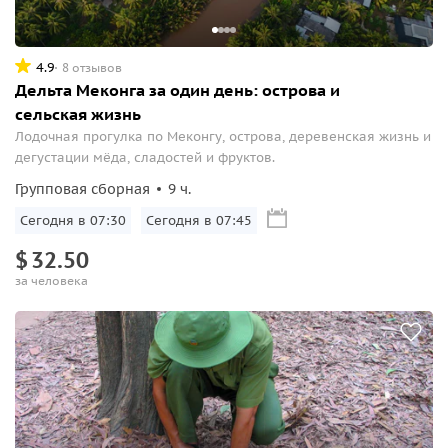
4.9
8 отзывов
Дельта Меконга за один день: острова и
сельская жизнь
Лодочная прогулка по Меконгу, острова, деревенская жизнь и
дегустации мёда, сладостей и фруктов.
Групповая сборная
9 ч.
Сегодня в 07:30
Сегодня в 07:45
$
32.50
за человека