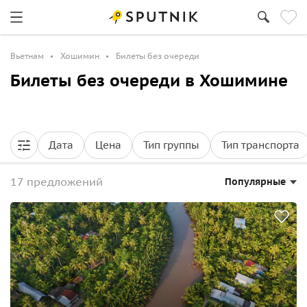
Вьетнам
Хошимин
Билеты без очереди
Билеты без очереди в Хошимине
Дата
Цена
Тип группы
Тип транспорта
17 предложений
Популярные