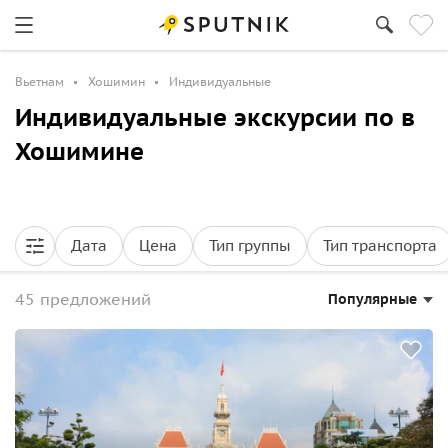
Вьетнам
Хошимин
Индивидуальные
Индивидуальные экскурсии по в
Хошимине
Дата
Цена
Тип группы
Тип транспорта
45 предложений
Популярные