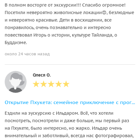
В полном восторге от экскурсии!!! Спасибо огромное!
Посетили невероятно живописные локации😍, безлюдные
и невероятно красивые. Дети в восхищении, все
понравилось, очень познавательно и интересно
повествовал Игорь о истории, культуре Тайланда, о
Буддизме.
около 24 часов назад
Олеся О.
Открытие Пхукета: семейное приключение с прогулкой со слонами
Ездили на эускурсию с Ильдаром. Всё, что хотели
посмотреть, посмотрели и даже больше, мы первый раз
на Пхукете, было интересно, но жарко. Ильдар очень
внимательный и заботливый, всегда нас фотографировал,