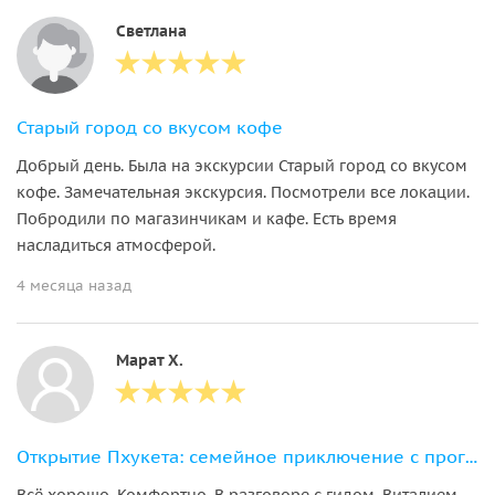
Светлана
Старый город со вкусом кофе
Добрый день. Была на экскурсии Старый город со вкусом
кофе. Замечательная экскурсия. Посмотрели все локации.
Побродили по магазинчикам и кафе. Есть время
насладиться атмосферой.
4 месяца назад
Марат Х.
Открытие Пхукета: семейное приключение с прогулкой со слонами
Всё хорошо. Комфортно. В разговоре с гидом, Виталием,