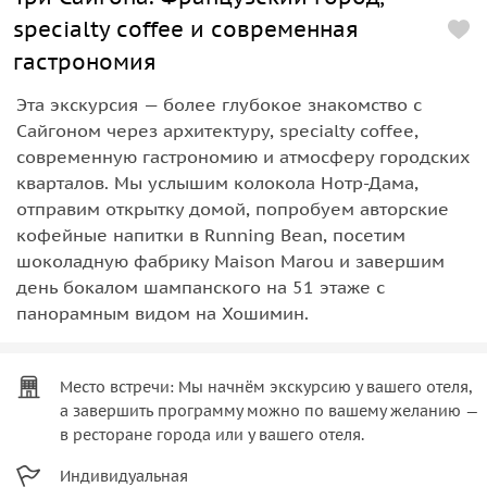
specialty coffee и современная
гастрономия
Эта экскурсия — более глубокое знакомство с
Сайгоном через архитектуру, specialty coffee,
современную гастрономию и атмосферу городских
кварталов. Мы услышим колокола Нотр-Дама,
отправим открытку домой, попробуем авторские
кофейные напитки в Running Bean, посетим
шоколадную фабрику Maison Marou и завершим
день бокалом шампанского на 51 этаже с
панорамным видом на Хошимин.
Место встречи: Мы начнём экскурсию у вашего отеля,
а завершить программу можно по вашему желанию —
в ресторане города или у вашего отеля.
Индивидуальная