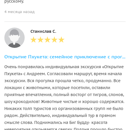
русскому.
4 месяца назад
Станислав С.
Открытие Пхукета: семейное приключение с прогулкой со слонами
Очень понравилась индивидуальная экскурсия «Открытие
Пхукета» с Андреем. Согласовали маршрут, время начала
экскурсии. Вся прогулка прошла четко, продуманно. Все
локации с животными, которые посетили, оставили
приятные впечатления, полный восторг от тигров, слонов,
шоу крокодилов! Животные чистые и хорошо содержатся.
Никаких толп туристов из организованных групп не было
рядом. Действительно, индивидуальный тур в прямом
смысле слова. Поднимались на Биг Будду- красота
невероятная открывается сверху. Полдня прошло быстро