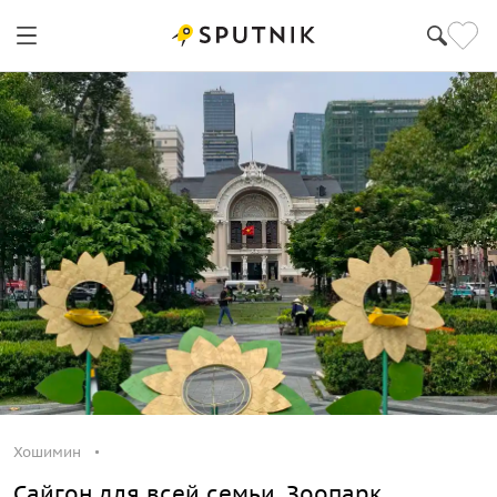
Хошимин
Сайгон для всей семьи. Зоопарк,