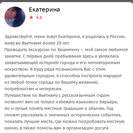
Екатерина
4.8
Здравствуйте, меня зовут Екатерина, я родилась в Роcсии,
живу во Вьетнаме более 20 лет.
Проводить экскурсии по Хошимину — моё самое любимое
занятие. С первых дней пребывания здесь я увлеклась
захватывающей историей города и его неповторимым
искусством. Я буду рада познакомить Вас с этим
удивительным городом, я способна построить маршрут
из любой точки города по Вашему желанию,
потребностям и интересам.
Путешествие по Вьетнаму с русскоязычным гидом
позволит вам не только избежать языкового барьера,
но и лучше понять местные традиции и обычаи. Гид
сможет рассказать о значимых исторических событиях,
показать лучшие места, где можно попробовать местную
кухню, а также помочь вам в организации досуга.