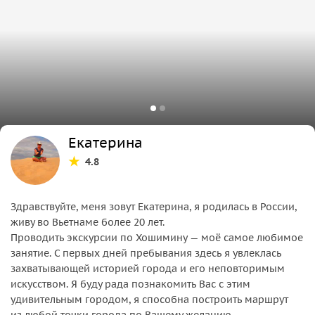
Екатерина
4.8
Здравствуйте, меня зовут Екатерина, я родилась в Роcсии,
живу во Вьетнаме более 20 лет.
Проводить экскурсии по Хошимину — моё самое любимое
занятие. С первых дней пребывания здесь я увлеклась
захватывающей историей города и его неповторимым
искусством. Я буду рада познакомить Вас с этим
удивительным городом, я способна построить маршрут
из любой точки города по Вашему желанию,