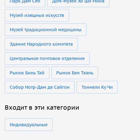
Парк Дам Сен
Дом-музей Хо Ши Мина
Музей изящных искусств
Музей традиционной медицины
Здание Народного комитета
Центральное почтовое отделение
Рынок Бинь Тай
Рынок Бен Тхань
Собор Нотр-Дам де Сайгон
Тоннели Ку Чи
Входит в эти категории
Индивидуальные