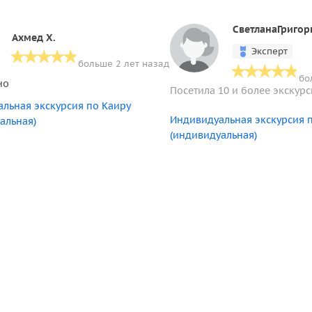
СветланаГригор
Ахмед Х.
Эксперт
больше 2 лет назад
бо
но
Посетила 10 и более экскур
льная экскурсия по Каиру
Индивидуальная экскурсия 
альная)
(индивидуальная)