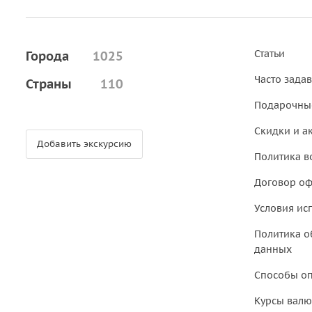
Статьи
Города
1025
Часто зада
Страны
110
Подарочны
Скидки и а
Добавить экскурсию
Политика в
Договор о
Условия ис
Политика о
данных
Способы о
Курсы валю