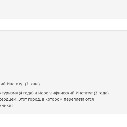
й Институт (2 года).
уризму (4 года) и Иероглифический Институт (2 года).
сердцем. Этот город, в котором переплетаются
нники!