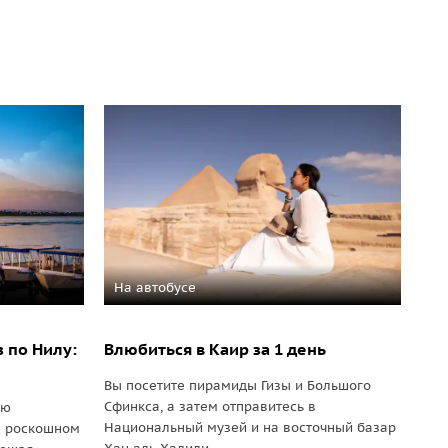
На автобусе
 по Нилу:
Влюбиться в Каир за 1 день
Вы посетите пирамиды Гизы и Большого
Сфинкса, а затем отправитесь в
ую
Национальный музей и на восточный базар
а роскошном