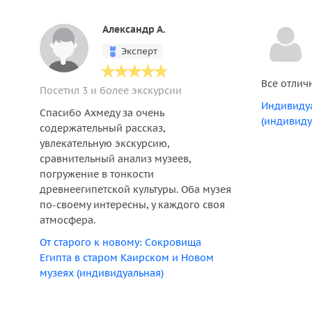
Александр А.
Эксперт
Все отлич
Посетил 3 и более экскурсии
Индивидуа
Спасибо Ахмеду за очень
(индивиду
содержательный рассказ,
увлекательную экскурсию,
сравнительный анализ музеев,
погружение в тонкости
древнеегипетской культуры. Оба музея
по-своему интересны, у каждого своя
атмосфера.
От старого к новому: Сокровища
Египта в старом Каирском и Новом
музеях (индивидуальная)