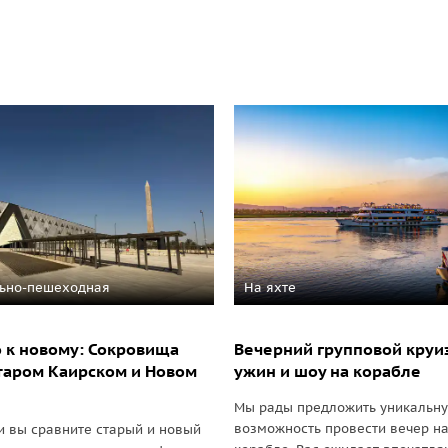
ьно-пешеходная
На яхте
о к новому: Сокровища
Вечерний групповой круиз
старом Каирском и Новом
ужин и шоу на корабле
Мы рады предложить уникальн
возможность провести вечер н
и вы сравните старый и новый