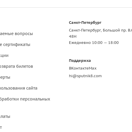
Санкт-Петербург
Санкт-Петербург, Большой пр. В.
ваемые вопросы
48Н
Ежедневно 10:00 — 18:00
е сертификаты
кции
Поддержка
озврата билетов
ВКонтакте
Max
hi@sputnik8.com
ферты
пользования сайта
бработки персональных
платы
т