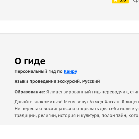
5.0
О гиде
Персональный гид по
Каиру
Языки проведения экскурсий: Русский
Образование:
Я лицензированный гид-переводчик, египто
Давайте знакомиться! Меня зовут Ахмед Хассан. Я лицен
Не перестаю восхищаться и открывать для себя новые у
традиции, религии, история и культура, полон тайн, ко