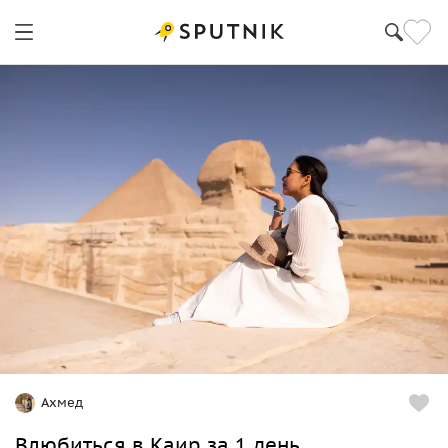
Ахмед
Влюбиться в Каир за 1 день