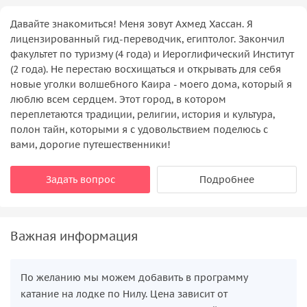
Давайте знакомиться! Меня зовут Ахмед Хассан. Я
лицензированный гид-переводчик, египтолог. Закончил
факультет по туризму (4 года) и Иероглифический Институт
(2 года). Не перестаю восхищаться и открывать для себя
новые уголки волшебного Каира - моего дома, который я
люблю всем сердцем. Этот город, в котором
переплетаются традиции, религии, история и культура,
полон тайн, которыми я с удовольствием поделюсь с
вами, дорогие путешественники!
Задать вопрос
Подробнее
Важная информация
По желанию мы можем добавить в программу
катание на лодке по Нилу. Цена зависит от