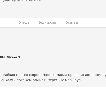
О гиде
Экскурсии
Отзывы
гим городам
ть Байкал со всех сторон! Наша команда проводит авторские т
Байкалу и покажем самые интересные маршруты!