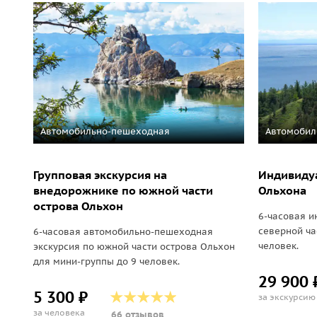
Автомобильно-пешеходная
Автомобил
Групповая экскурсия на
Индивидуа
внедорожнике по южной части
Ольхона
острова Ольхон
6-часовая и
северной ча
6-часовая автомобильно-пешеходная
человек.
экскурсия по южной части острова Ольхон
для мини-группы до 9 человек.
29 900 
5 300 ₽
за экскурсию
за человека
66 отзывов