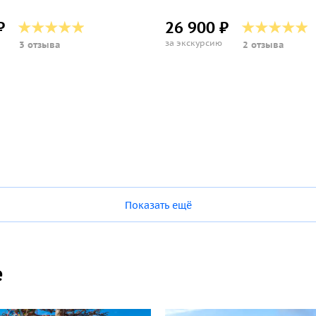
₽
26 900 ₽
за экскурсию
3 отзыва
2 отзыва
Показать ещё
е