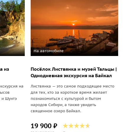
На автомобиле
а из
Посёлок Листвянка и музей Тальцы |
Однодневная экскурсия на Байкал
кскурсия на
Листвянка — это самое подходящее место
мысов
для тех, кто за короткое время желает
й и Шунтэ
познакомиться с культурой и бытом
народов Сибири, а также увидеть
священное озеро Байкал.
19 900 ₽