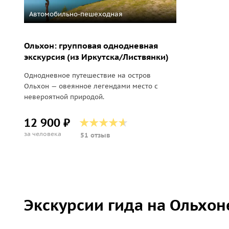
Автомобильно-пешеходная
Ольхон: групповая однодневная
экскурсия (из Иркутска/Листвянки)
Однодневное путешествие на остров
Ольхон — овеянное легендами место с
невероятной природой.
12 900 ₽
за человека
51 отзыв
Экскурсии гида на Ольхон