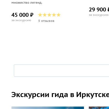
множество легенд.
29 900 
45 000 ₽
за экскурсию
за экскурсию
5 отзывов
Экскурсии гида в Иркутск