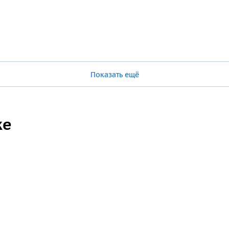
Показать ещё
ке