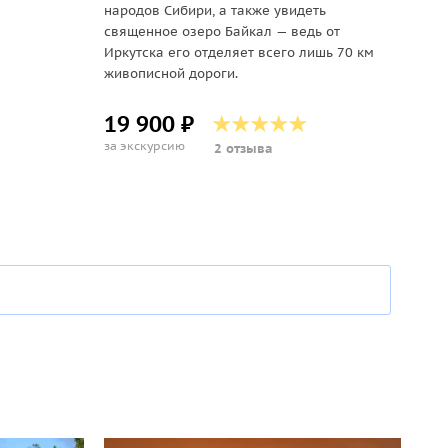
народов Сибири, а также увидеть
священное озеро Байкал — ведь от
Иркутска его отделяет всего лишь 70 км
живописной дороги.
19 900 ₽
за экскурсию
2 отзыва