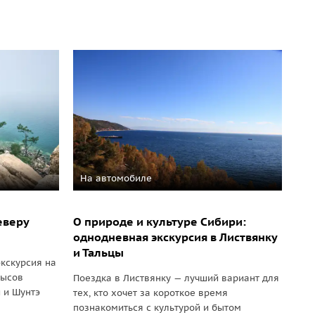
На автомобиле
еверу
О природе и культуре Сибири:
однодневная экскурсия в Листвянку
и Тальцы
кскурсия на
мысов
Поездка в Листвянку — лучший вариант для
й и Шунтэ
тех, кто хочет за короткое время
познакомиться с культурой и бытом