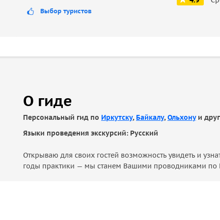
4.9
Выбор туристов
О гиде
Персональный гид по
Иркутску
,
Байкалу
,
Ольхону
и дру
Языки проведения экскурсий: Русский
Открываю для своих гостей возможность увидеть и узна
годы практики — мы станем Вашими проводниками по 