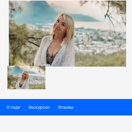
О гиде
Экскурсии
Отзывы