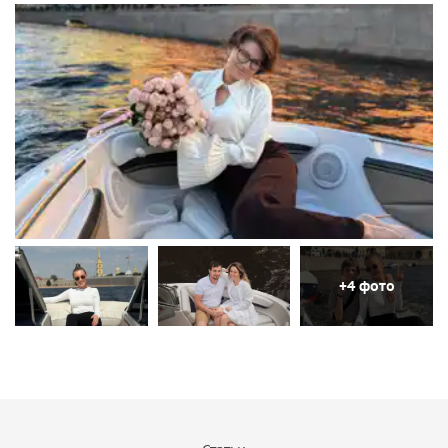
+4 фото