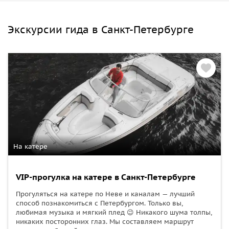
Экскурсии гида в Санкт-Петербурге
На катере
VIP-прогулка на катере в Санкт-Петербурге
Прогуляться на катере по Неве и каналам — лучший
способ познакомиться с Петербургом. Только вы,
любимая музыка и мягкий плед 😉 Никакого шума толпы,
никаких посторонних глаз. Мы составляем маршрут