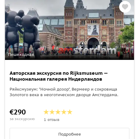
Пешеходная
Авторская экскурсия по Rijksmuseum —
Национальная галерея Нидерландов
Ряйксмузеум: "Ночной дозор", Вермеер и сокровища
Золотого века в неоготическом дворце Амстердама.
€290
за экскурсию
1 отзыв
Подробнее