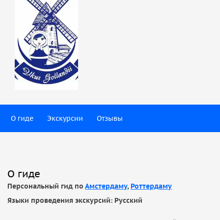
О гиде
Экскурсии
Отзывы
О гиде
Персональный гид по
Амстердаму
,
Роттердаму
Языки проведения экскурсий: Русский