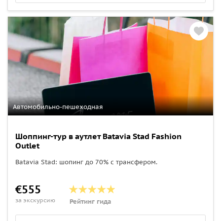
Автомобильно-пешеходная
Шоппинг-тур в аутлет Batavia Stad Fashion
Outlet
Batavia Stad: шопинг до 70% с трансфером.
€555
за экскурсию
Рейтинг гида