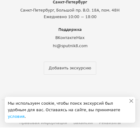
Санкт-Петербург
Санкт-Петербург, Большой пр. В.О. 18A, пом. 48Н
Ежедневно 10:00 — 18:00
Поддержка
ВКонтакте
Max
hi@sputnik8.com
Добавить экскурсию
Мы используем cookie, чтобы поиск экскурсий был
удобным для вас. Оставаясь на сайте, вы принимаете
О компании
Партнерская программа
условия
.
Правовая информация
Вакансии
Реквизиты
Контакты