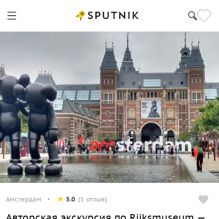
Амстердам
5.0
(1 отзыв)
Авторская экскурсия по Rijksmuseum —