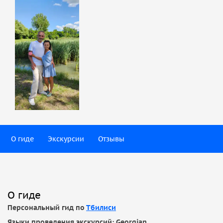
О гиде
Экскурсии
Отзывы
О гиде
Персональный гид по
Тбилиси
Языки проведения экскурсий: Georgian