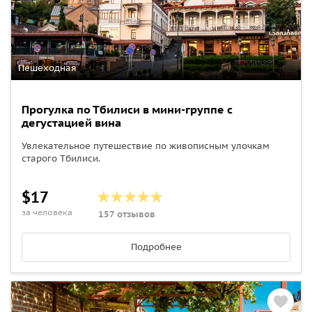
Пешеходная
Прогулка по Тбилиси в мини-группе с
дегустацией вина
Увлекательное путешествие по живописным улочкам
старого Тбилиси.
$17
за человека
157 отзывов
Подробнее