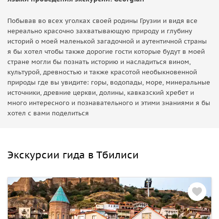
Побывав во всех уголках своей родины Грузии и видя все
нереально красочно захватывающую природу и глубину
историй о моей маленькой загадочной и аутентичной страны
я бы хотел чтобы также дорогие гости которые будут в моей
стране могли бы познать историю и насладиться вином,
культурой, древностью и также красотой необыкновенной
природы где вы увидите: горы, водопады, море, минеральные
источники, древние церкви, долины, кавказский хребет и
много интересного и познавательного и этими знаниями я бы
хотел с вами поделиться
Экскурсии гида в Тбилиси