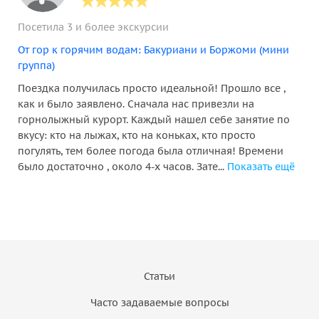
Посетила 3 и более экскурсии
От гор к горячим водам: Бакуриани и Боржоми (мини
группа)
Поездка получилась просто идеальной! Прошло все ,
как и было заявлено. Сначала нас привезли на
горнолыжный курорт. Каждый нашел себе занятие по
вкусу: кто на лыжах, кто на коньках, кто просто
погулять, тем более погода была отличная! Времени
было достаточно , около 4-х часов. Зате...
Показать ещё
Статьи
Часто задаваемые вопросы