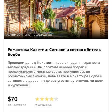
Автомобильно-пешеходная
Романтика Кахетии: Сигнахи и святая обитель
Бодбе
Проведем день в Кахетии — крае виноделия, храмов и
тёплых традиций. Вы посетите винный погреб и
продегустируете местные сорта, прогуляетесь по
романтичному Сигнахи, побываете в монастыре Бодбе и
заглянете в деревни, где вас угостят аутентичными шоти
и чурчхелой...
$70
за человека
7 отзывов