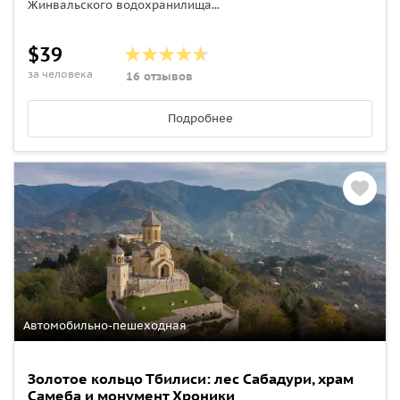
Жинвальского водохранилища...
$39
за человека
16 отзывов
Подробнее
Автомобильно-пешеходная
Золотое кольцо Тбилиси: лес Сабадури, храм
Самеба и монумент Хроники