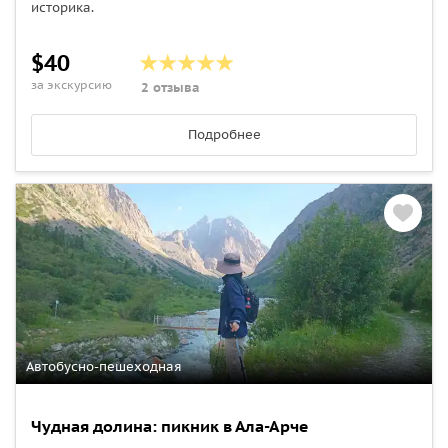
историка.
$40
за экскурсию
2 отзыва
Подробнее
Автобусно-пешеходная
Чудная долина: пикник в Ала-Арче