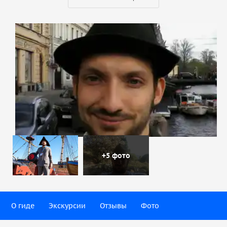
+5 фото
О гиде
Экскурсии
Отзывы
Фото