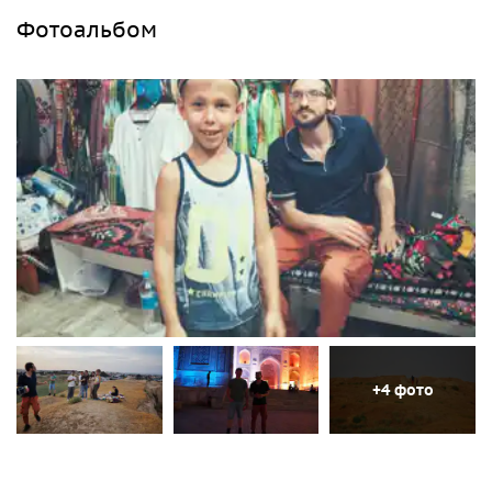
Фотоальбом
+4 фото