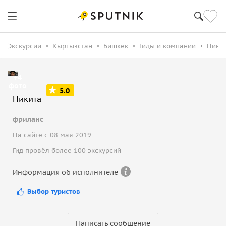
Экскурсии
Кыргызстан
Бишкек
Гиды и компании
Ники
+4
фото
5.0
Никита
фриланс
На сайте с 08 мая 2019
Гид провёл более 100 экскурсий
Информация об исполнителе
Выбор туристов
Написать сообщение