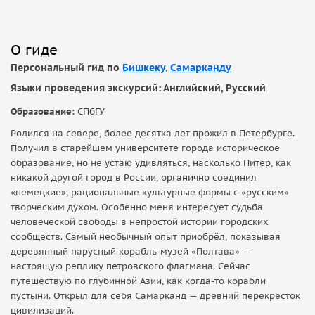
О гиде
Персональный гид по
Бишкеку
,
Самарканду
Языки проведения экскурсий: Английский, Русский
Образование:
СПбГУ
Родился на севере, более десятка лет прожил в Петербурге.
Получил в старейшем университете города историческое
образование, но не устаю удивляться, насколько Питер, как
никакой другой город в России, органично соединил
«немецкие», рациональные культурные формы с «русским»
творческим духом. Особенно меня интересует судьба
человеческой свободы в непростой истории городских
сообществ. Самый необычный опыт приобрёл, показывая
деревянный парусный корабль-музей «Полтава» —
настоящую реплику петровского флагмана. Сейчас
путешествую по глубинной Азии, как когда-то корабли
пустыни. Открыл для себя Самарканд — древний перекрёсток
цивилизаций.