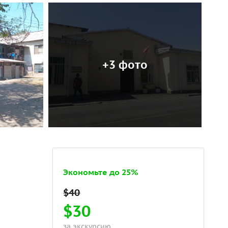
+3 фото
Экономьте до 25%
$30
за экскурсию