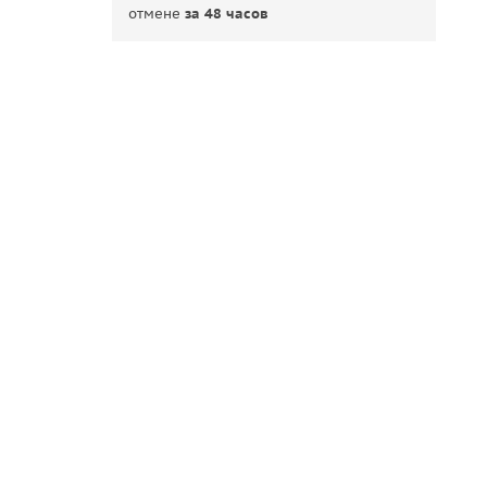
отмене
за 48 часов