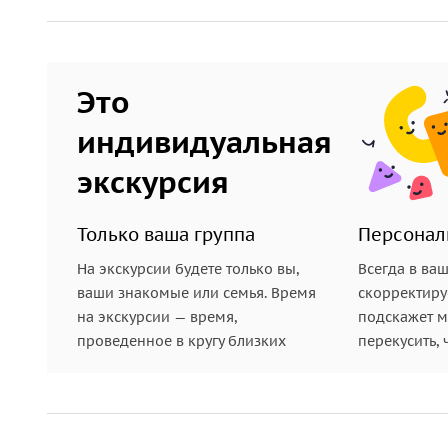
Это
индивидуальная
экскурсия
Только ваша группа
Персонал
На экскурсии будете только вы,
Всегда в ва
ваши знакомые или семья. Время
скорректиру
на экскурсии — время,
подскажет ме
проведенное в кругу близких
перекусить, 