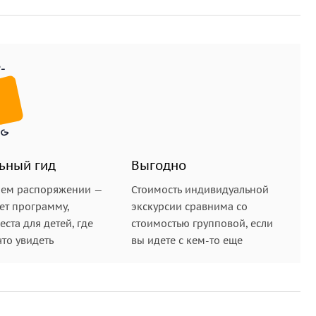
ьный гид
Выгодно
шем распоряжении —
Стоимость индивидуальной
ет программу,
экскурсии сравнима со
ста для детей, где
стоимостью групповой, если
что увидеть
вы идете с кем-то еще