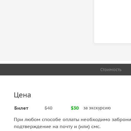
Стоимость
Цена
Билет
$40
$30
за экскурсию
При любом способе оплаты необходимо забронир
подтверждение на почту и (или) смс.