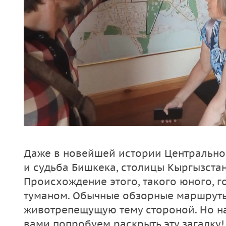
Даже в новейшей истории Центральной
и судьба Бишкека, столицы Кыргызстан
Происхождение этого, такого юного, 
туманом. Обычные обзорные маршруты
животрепещущую тему стороной. Но на
вами попробуем раскрыть эту загадку!