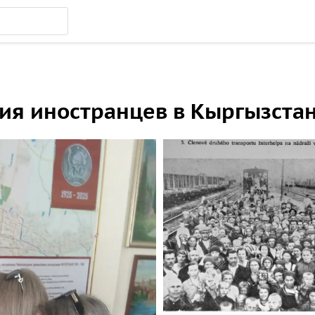
я иностранцев в Кыргызста