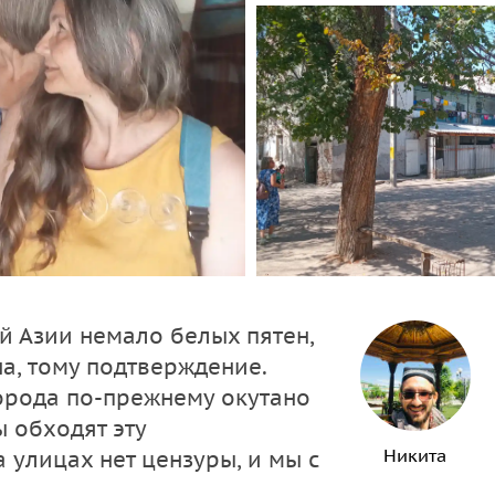
 Азии немало белых пятен,
а, тому подтверждение.
города по-прежнему окутано
 обходят эту
Никита
 улицах нет цензуры, и мы с