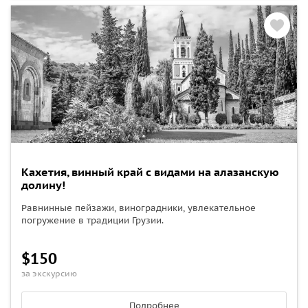
Кахетия, винный край с видами на алазанскую
долину!
Равнинные пейзажи, виноградники, увлекательное
погружение в традиции Грузии.
$150
за экскурсию
Подробнее