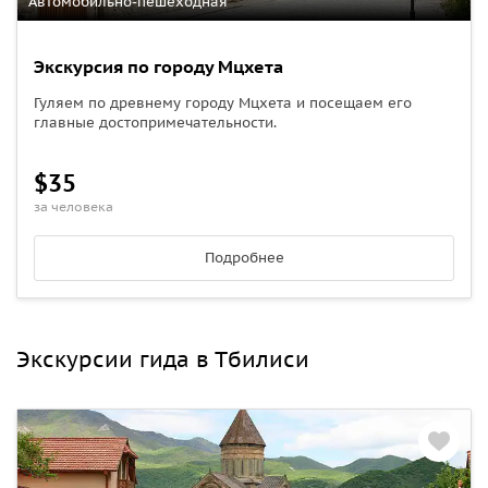
Автомобильно-пешеходная
Экскурсия по городу Мцхета
Гуляем по древнему городу Мцхета и посещаем его
главные достопримечательности.
$35
за человека
Подробнее
Экскурсии гида в Тбилиси