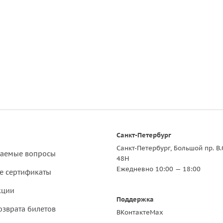
Санкт-Петербург
Санкт-Петербург, Большой пр. В.
ваемые вопросы
48Н
Ежедневно 10:00 — 18:00
е сертификаты
кции
Поддержка
озврата билетов
ВКонтакте
Max