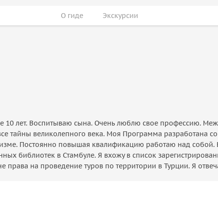
О гиде
Экскурсии
ее 10 лет. Воспитываю сына. Очень люблю свое профессию. Ме
все тайны великолепного века. Моя Программа разработана с
уризме. Постоянно повышая квалификацию работаю над собой. 
нных библиотек в Стамбуле. Я вхожу в список зарегистрирован
 права на проведение туров по территории в Турции. Я отвеча