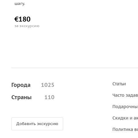
шагу.
€180
за экскурсию
Статьи
Города
1025
Часто зада
Страны
110
Подарочны
Скидки и а
Добавить экскурсию
Политика в