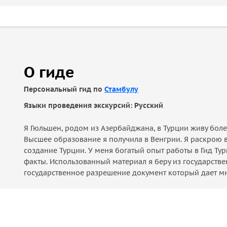
О гиде
Персональный гид по
Стамбулу
Языки проведения экскурсий: Русский
Я Гюльшен, родом из Азербайджана, в Турции живу бол
Высшее образование я получила в Венгрии. Я раскрою 
создание Турции. У меня богатый опыт работы в Гид Т
факты. Использованный материал я беру из государстве
государственное разрешение документ который дает мне