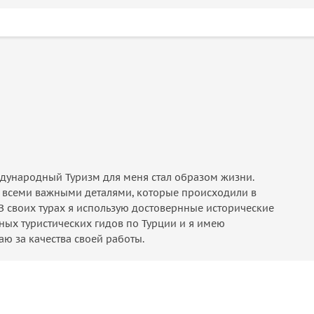
ждународный Туризм для меня стал образом жизни.
о всеми важными деталями, которые происходили в
В своих турах я использую достовернные исторические
ных туристических гидов по Турции и я имею
ю за качества своей работы.