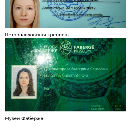
Петропавловская крепость
Музей Фаберже