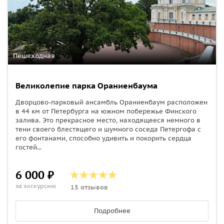
Пешеходная
Великолепие парка Ораниенбаума
Дворцово-парковый ансамбль Ораниенбаум расположен
в 44 км от Петербурга на южном побережье Финского
залива. Это прекрасное место, находящееся немного в
тени своего блестящего и шумного соседа Петергофа с
его фонтанами, способно удивить и покорить сердца
гостей...
6 000 ₽
за экскурсию
15 отзывов
Подробнее