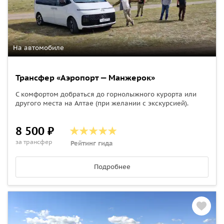
На автомобиле
Трансфер «Аэропорт — Манжерок»
С комфортом добраться до горнолыжного курорта или
другого места на Алтае (при желании с экскурсией).
8 500 ₽
за трансфер
Рейтинг гида
Подробнее