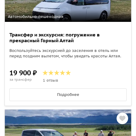
Автомобильно-пешеходная
Трансфер и экскурсия: погружение в
прекрасный Горный Алтай
Воспользуйтесь экскурсией до заселения в отель или
перед поздним вылетом, чтобы увидеть красоты Алтая.
19 900 ₽
за трансфер
1 отзыв
Подробнее