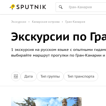
Экскурсии
Канарские острова
Гран-Канария
Экскурсии по Гр
1 экскурсия на русском языке с опытными гидами
выбирайте маршрут прогулки по Гран-Канарии и
Дата
Тип группы
Тип транспорта