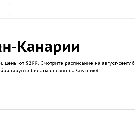
ан-Канарии
, цены от $299. Смотрите расписание на август-сентяб
 бронируйте билеты онлайн на Спутник8.