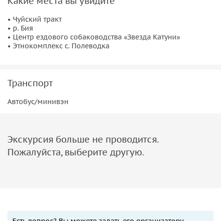
Какие места вы увидите
• Чуйский тракт
• р. Бия
• Центр ездового собаководства «Звезда Катуни»
• Этнокомплекс с. Полеводка
Транспорт
Автобус/минивэн
Экскурсия больше не проводится.
Пожалуйста, выберите другую.
Есть вопрос? Вы можете задать его организатору