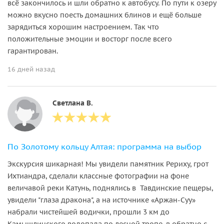
всё закончилось и шли обратно к автобусу. По пути к озеру
можно вкусно поесть домашних блинов и ещё больше
зарядиться хорошим настроением. Так что
положительные эмоции и восторг после всего
гарантирован.
16 дней назад
Светлана В.
По Золотому кольцу Алтая: программа на выбор
Экскурсия шикарная! Мы увидели памятник Рериху, грот
Ихтиандра, сделали классные фотографии на фоне
величавой реки Катунь, поднялись в Тавдинские пещеры,
увидели "глаза дракона", а на источнике «Аржан-Суу»
набрали чистейшей водички, прошли 3 км до
Камышлинского водопада по лесной тропе, в обратно с