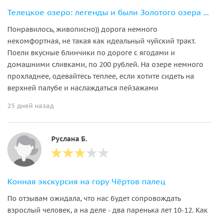
Телецкое озеро: легенды и были Золотого озера с прогулкой на теплоходе
Понравилось, живописно)) дорога немного
некомфортная, не такая как идеальный чуйский тракт.
Поели вкусные блинчики по дороге с ягодами и
домашними сливками, по 200 рублей. На озере немного
прохладнее, одевайтесь теплее, если хотите сидеть на
верхней палубе и наслаждаться пейзажами
25 дней назад
Руслана Б.
Конная экскурсия на гору Чёртов палец
По отзывам ожидала, что нас будет сопровождать
взрослый человек, а на деле - два паренька лет 10-12. Как