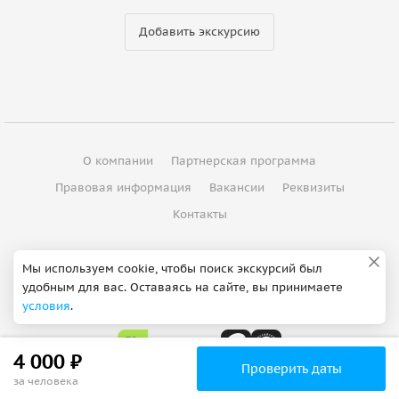
Добавить экскурсию
О компании
Партнерская программа
Правовая информация
Вакансии
Реквизиты
Контакты
©
2012 - 2026
ООО "Спутник"
Мы используем cookie, чтобы поиск экскурсий был
удобным для вас. Оставаясь на сайте, вы принимаете
Сделано в Петербурге
условия
.
4 000 ₽
Проверить даты
за человека