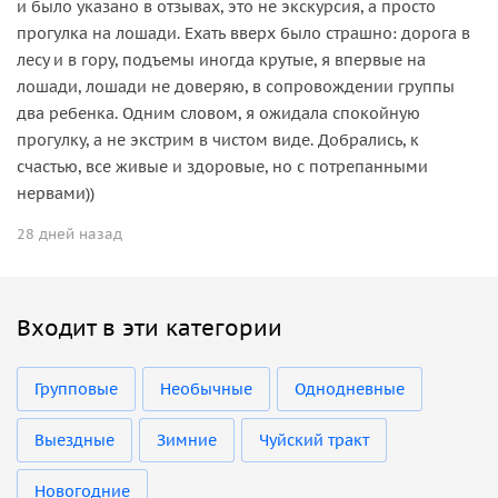
и было указано в отзывах, это не экскурсия, а просто
прогулка на лошади. Ехать вверх было страшно: дорога в
лесу и в гору, подъемы иногда крутые, я впервые на
лошади, лошади не доверяю, в сопровождении группы
два ребенка. Одним словом, я ожидала спокойную
прогулку, а не экстрим в чистом виде. Добрались, к
счастью, все живые и здоровые, но с потрепанными
нервами))
28 дней назад
Входит в эти категории
Групповые
Необычные
Однодневные
Выездные
Зимние
Чуйский тракт
Новогодние