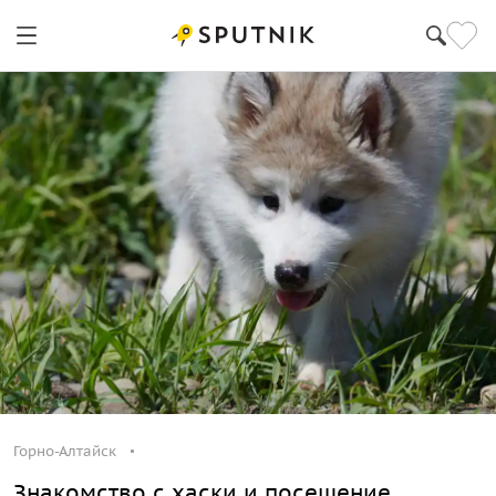
Горно-Алтайск
Горно-Алтайск
Знакомство с хаски и посещение