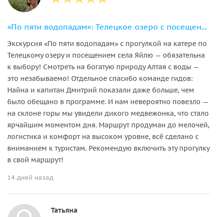
«По пяти водопадам»: Телецкое озеро c посещением Яйлю + прогулка на катере
Экскурсия «По пяти водопадам» с прогулкой на катере по
Телецкому озеру и посещением села Яйлю — обязательна
к выбору! Смотреть на богатую природу Алтая с воды —
это незабываемо! Отдельное спасибо команде гидов:
Найна и капитан Дмитрий показали даже больше, чем
было обещано в программе. И нам невероятно повезло —
на склоне горы мы увидели дикого медвежонка, что стало
ярчайшим моментом дня. Маршрут продуман до мелочей,
логистика и комфорт на высоком уровне, всё сделано с
вниманием к туристам. Рекомендую включить эту прогулку
в свой маршрут!
14 дней назад
Татьяна