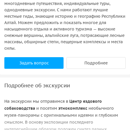
многодневные путешествия, индивидуальные туры,
однодневные экскурсии. С нами работают лучшие
местные гиды, знающие историю и географию Республики
Алтай. Можем предложить и показать многое для
насыщенного отдыха и активного туризма — высокие
снежные вершины, альпийские луга, потрясающие лесные
массивы, обширные степи, пещерные комплексы и места
силы.
Задать вопрос
Подробнее
Подробнее об экскурсии
На экскурсии мы отправимся в
Центр ездового
собаководства
и посетим
этнокомплекс
необычного
музея-панорамы с оригинальными идеями и глубоким
смыслом. В основу экспозиции последнего
интереснейшим образом положен синтез разных