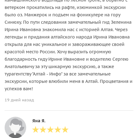
ветерком прокатились на рафте, изюминкой экскурсии
было оз. Манжерок и подъем на фоникулере на гору
Синюху. По пути следования замечательный гид Зеленина
Ирина Ивановна знакомила нас с историей Алтая. Через
легенды и придания алтайского народа Ирина Ивановна
открыла для нас уникальное и завораживающее своей
красотой место России. Хочу выразить огромную
благодарность гиду Ирине Ивановне и водителю Сергею
Анатольевичу за эту шикарную экскурсию, а также
турагентству "Алтай - Инфо" за все замечательные
экскурсии, которые влюбили меня в Алтай. Процветания и
успехов вам!
19 дней назад
Яна Я.