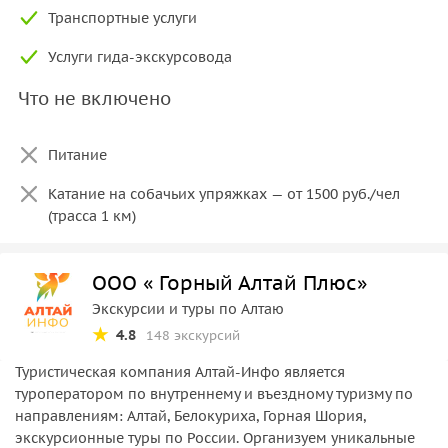
Транспортные услуги
Услуги гида-экскурсовода
Что не включено
Питание
Катание на собачьих упряжках — от 1500 руб./чел
(трасса 1 км)
ООО « Горный Алтай Плюс»
Экскурсии и туры по Алтаю
4.8
148 экскурсий
Туристическая компания Алтай-Инфо является
туроператором по внутреннему и въездному туризму по
направлениям: Алтай, Белокуриха, Горная Шория,
экскурсионные туры по России. Организуем уникальные