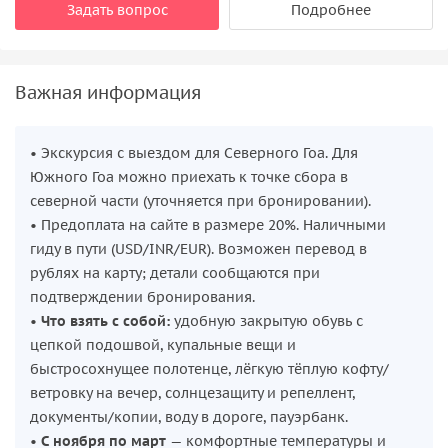
Задать вопрос
Подробнее
Важная информация
• Экскурсия с выездом для Северного Гоа. Для
Южного Гоа можно приехать к точке сбора в
северной части (уточняется при бронировании).
• Предоплата на сайте в размере 20%. Наличными
гиду в пути (USD/INR/EUR). Возможен перевод в
рублях на карту; детали сообщаются при
подтверждении бронирования.
•
Что взять с собой:
удобную закрытую обувь с
цепкой подошвой, купальные вещи и
быстросохнущее полотенце, лёгкую тёплую кофту/
ветровку на вечер, солнцезащиту и репеллент,
документы/копии, воду в дороге, пауэрбанк.
•
С ноября по март
— комфортные температуры и