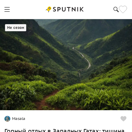
Не сезон
Masala
Горный отдых в Западных Гатах: тишина