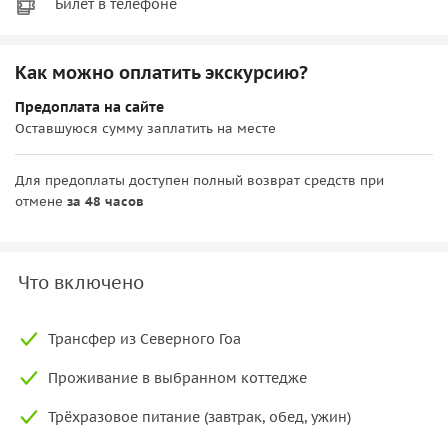
Билет в телефоне
Как можно оплатить экскурсию?
Предоплата на сайте
Оставшуюся сумму заплатить на месте
Для предоплаты доступен полный возврат средств при
отмене
за 48 часов
Что включено
Трансфер из Северного Гоа
Проживание в выбранном коттедже
Трёхразовое питание (завтрак, обед, ужин)