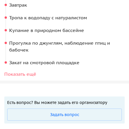
Завтрак
Тропа к водопаду с натуралистом
Купание в природном бассейне
Прогулка по джунглям, наблюдение птиц и
бабочек
Закат на смотровой площадке
Этно-шоу (национальные танцы)
Показать ещё
Ужин
Есть вопрос? Вы можете задать его организатору
Задать вопрос