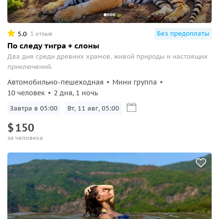
Без предоплаты
5.0
1 отзыв
По следу тигра + слоны
Два дня среди древних храмов, живой природы и настоящих
приключений.
Автомобильно-пешеходная
Мини группа
10 человек
2 дня, 1 ночь
Завтра в 05:00
Вт, 11 авг, 05:00
$
150
за человека