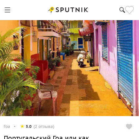
Гоа
5.0
(2 отзыва)
Португальский Гоа или как