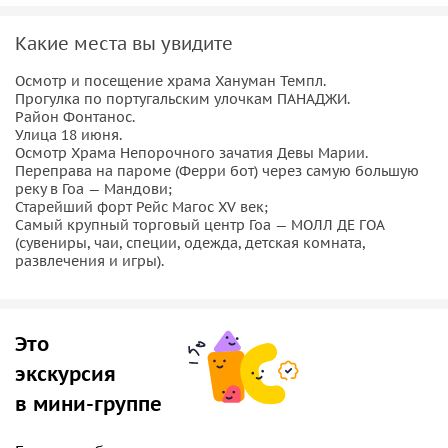
Какие места вы увидите
Осмотр и посещение храма Хануман Темпл.
Прогулка по португальским улочкам ПАНАДЖИ.
Район Фонтанос.
Улица 18 июня.
Осмотр Храма Непорочного зачатия Девы Марии.
Переправа на пароме (Ферри бот) через самую большую
реку в Гоа — Мандови;
Старейший форт Рейс Магос XV век;
Самый крупный торговый центр Гоа — МОЛЛ ДЕ ГОА
(сувениры, чаи, специи, одежда, детская комната,
развлечения и игры).
Это
экскурсия
в мини-группе