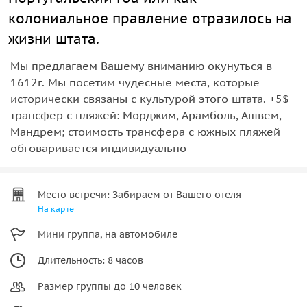
колониальное правление отразилось на
жизни штата.
Мы предлагаем Вашему вниманию окунуться в
1612г. Мы посетим чудесные места, которые
исторически связаны с культурой этого штата. +5$
трансфер с пляжей: Морджим, Арамболь, Ашвем,
Мандрем; стоимость трансфера с южных пляжей
обговаривается индивидуально
Место встречи: Забираем от Вашего отеля
На карте
Мини группа, на автомобиле
Длительность: 8 часов
Размер группы до 10 человек