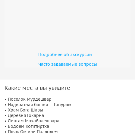
Подробнее об экскурсии
Часто задаваемые вопросы
Какие места вы увидите
• Поселок Мурдешвар
• Надвратная башня — Гопурам
• Храм Бога Шивы
• Деревня Гокарна
• Лингам Махабалешвара
• Водоем Котитиртха
• Пляж Ом или Паллолем