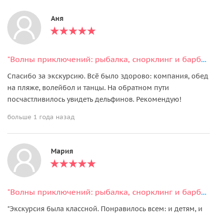
Аня
"Волны приключений: рыбалка, снорклинг и барбекю на диком пляже"
Спасибо за экскурсию. Всё было здорово: компания, обед
на пляже, волейбол и танцы. На обратном пути
посчастливилось увидеть дельфинов. Рекомендую!
больше 1 года назад
Мария
"Волны приключений: рыбалка, снорклинг и барбекю на диком пляже"
"Экскурсия была классной. Понравилось всем: и детям, и