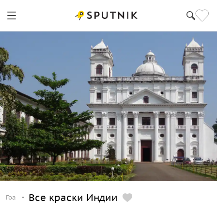
Все краски Индии
Гоа