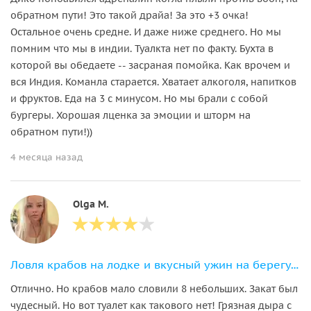
обратном пути! Это такой драйа! За это +3 очка!
Остальное очень средне. И даже ниже среднего. Но мы
помним что мы в индии. Туалкта нет по факту. Бухта в
которой вы обедаете -- засраная помойка. Как врочем и
вся Индия. Команла старается. Хватает алкоголя, напитков
и фруктов. Еда на 3 с минусом. Но мы брали с собой
бургеры. Хорошая лценка за эмоции и шторм на
обратном пути!))
4 месяца назад
Olga M.
Ловля крабов на лодке и вкусный ужин на берегу океана
Отлично. Но крабов мало словили 8 небольших. Закат был
чудесный. Но вот туалет как такового нет! Грязная дыра с