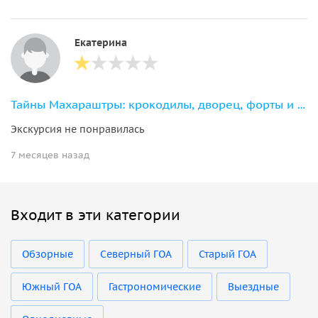
Екатерина
Тайны Махараштры: крокодилы, дворец, форты и океан
Экскурсия не понравилась
7 месяцев назад
Входит в эти категории
Обзорные
Северный ГОА
Старый ГОА
Южный ГОА
Гастрономические
Выездные