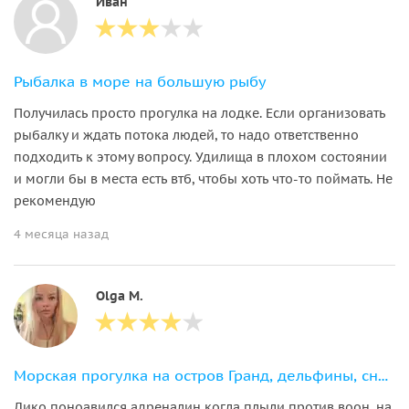
Иван
Рыбалка в море на большую рыбу
Получилась просто прогулка на лодке. Если организовать
рыбалку и ждать потока людей, то надо ответственно
подходить к этому вопросу. Удилища в плохом состоянии
и могли бы в места есть втб, чтобы хоть что-то поймать. Не
рекомендую
4 месяца назад
Olga M.
Морская прогулка на остров Гранд, дельфины, снорклинг. Барбекю + рыбалка
Дико поноавился адреналин когла плыли против воон, на