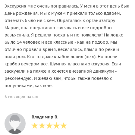
Экскурсия мне очень понравилась. У меня в этот день был
День рождения. Мы с мужем приехали только вдвоем,
отмечать было не с кем. Обратилась к организатору
Марии, она оперативно связалась и все подробно
разъяснила. Я решила поехать и не пожалела! На лодке
было 14 человек и все классные - как на подбор. Мы
отлично провели время, веселились, плыли по реке и
пили ром. Кто-то даже крабов ловил (не я). Но поели
крабов вечером все. Шумная классная экскурсия. Если
заскучали на пляже и хочется внезапной движкухи -
рекомендую. И желаю вам, чтобы также повезло с
попутчиками, как мне.
6 месяцев назад
Владимир В.