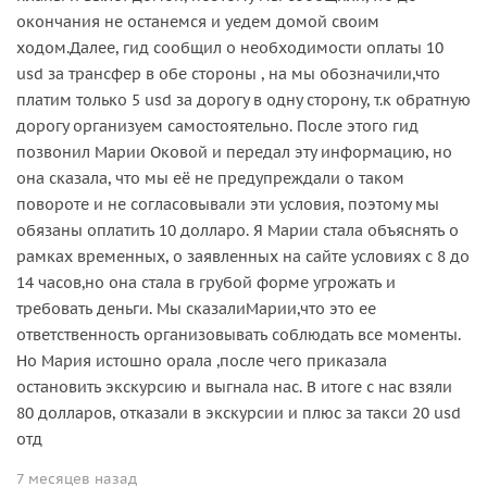
окончания не останемся и уедем домой своим
ходом.Далее, гид сообщил о необходимости оплаты 10
usd за трансфер в обе стороны , на мы обозначили,что
платим только 5 usd за дорогу в одну сторону, т.к обратную
дорогу организуем самостоятельно. После этого гид
позвонил Марии Оковой и передал эту информацию, но
она сказала, что мы её не предупреждали о таком
повороте и не согласовывали эти условия, поэтому мы
обязаны оплатить 10 долларо. Я Марии стала объяснять о
рамках временных, о заявленных на сайте условиях с 8 до
14 часов,но она стала в грубой форме угрожать и
требовать деньги. Мы сказалиМарии,что это ее
ответственность организовывать соблюдать все моменты.
Но Мария истошно орала ,после чего приказала
остановить экскурсию и выгнала нас. В итоге с нас взяли
80 долларов, отказали в экскурсии и плюс за такси 20 usd
отд
7 месяцев назад