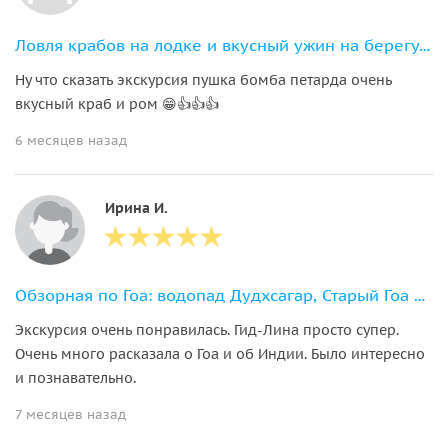
Ловля крабов на лодке и вкусный ужин на берегу океана
Ну что сказать экскурсия пушка бомба петарда очень
вкусный краб и ром 😁👍👍👍
6 месяцев назад
Ирина И.
Обзорная по Гоа: водопад Дудхсагар, Старый Гоа и плантация специй
Экскурсия очень понравилась. Гид-Лина просто супер.
Очень много расказала о Гоа и об Индии. Было интересно
и познавательно.
7 месяцев назад