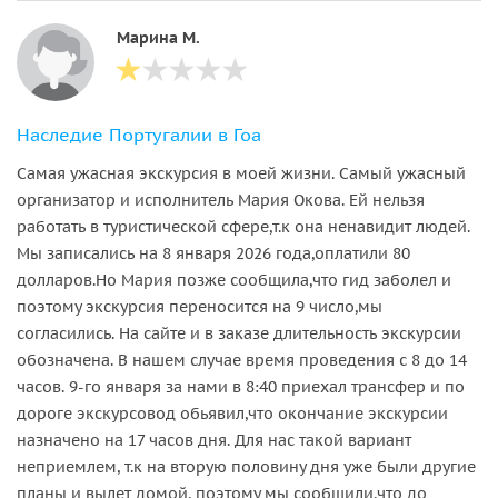
Марина М.
Наследие Португалии в Гоа
Самая ужасная экскурсия в моей жизни. Самый ужасный
организатор и исполнитель Мария Окова. Ей нельзя
работать в туристической сфере,т.к она ненавидит людей.
Мы записались на 8 января 2026 года,оплатили 80
долларов.Но Мария позже сообщила,что гид заболел и
поэтому экскурсия переносится на 9 число,мы
согласились. На сайте и в заказе длительность экскурсии
обозначена. В нашем случае время проведения с 8 до 14
часов. 9-го января за нами в 8:40 приехал трансфер и по
дороге экскурсовод обьявил,что окончание экскурсии
назначено на 17 часов дня. Для нас такой вариант
неприемлем, т.к на вторую половину дня уже были другие
планы и вылет домой, поэтому мы сообщили,что до