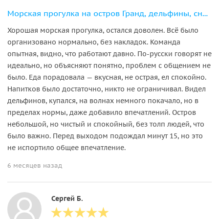
Морская прогулка на остров Гранд, дельфины, снорклинг. Барбекю + рыбалка
Хорошая морская прогулка, остался доволен. Всё было
организовано нормально, без накладок. Команда
опытная, видно, что работают давно. По-русски говорят не
идеально, но объясняют понятно, проблем с общением не
было. Еда порадовала — вкусная, не острая, ел спокойно.
Напитков было достаточно, никто не ограничивал. Видел
дельфинов, купался, на волнах немного покачало, но в
пределах нормы, даже добавило впечатлений. Остров
небольшой, но чистый и спокойный, без толп людей, что
было важно. Перед выходом подождал минут 15, но это
не испортило общее впечатление.
6 месяцев назад
Сергей Б.