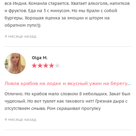
вся Индия. Команла старается. Хватает алкоголя, напитков
и фруктов. Еда на 3 с минусом. Но мы брали с собой
бургеры. Хорошая лценка за эмоции и шторм на
обратном пути!))
4 месяца назад
Olga M.
Ловля крабов на лодке и вкусный ужин на берегу океана
Отлично. Но крабов мало словили 8 небольших. Закат был
чудесный. Но вот туалет как такового нет! Грязная дыра с
отсутствием смыва. Ром скрашивал прогулку
4 месяца назад