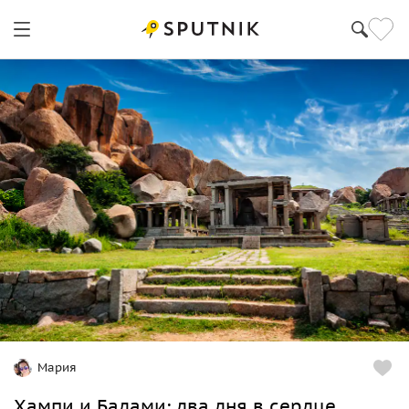
Мария
Хампи и Бадами: два дня в сердце