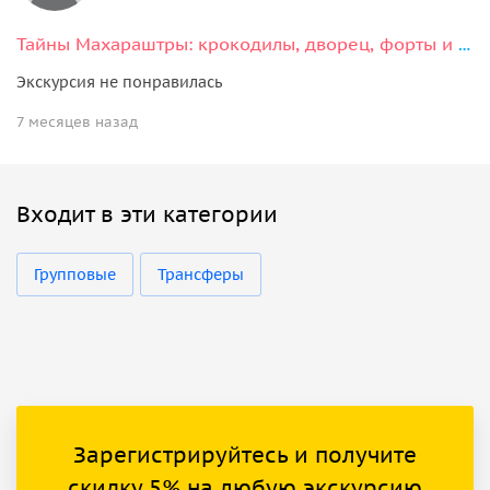
Тайны Махараштры: крокодилы, дворец, форты и океан
Экскурсия не понравилась
7 месяцев назад
Входит в эти категории
Групповые
Трансферы
Зарегистрируйтесь и получите
скидку 5% на любую экскурсию