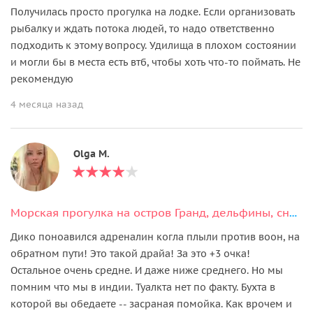
Получилась просто прогулка на лодке. Если организовать
рыбалку и ждать потока людей, то надо ответственно
подходить к этому вопросу. Удилища в плохом состоянии
и могли бы в места есть втб, чтобы хоть что-то поймать. Не
рекомендую
4 месяца назад
Olga M.
Морская прогулка на остров Гранд, дельфины, снорклинг. Барбекю + рыбалка
Дико поноавился адреналин когла плыли против воон, на
обратном пути! Это такой драйа! За это +3 очка!
Остальное очень средне. И даже ниже среднего. Но мы
помним что мы в индии. Туалкта нет по факту. Бухта в
которой вы обедаете -- засраная помойка. Как врочем и