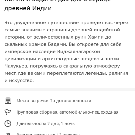
древней Индии
Это двухдневное путешествие проведет вас через
самые значимые страницы древней индийской
истории, от величественных руин Хампи до
скальных храмов Бадами. Вы откроете для себя
имперское наследие Виджаянагарской
цивилизации и архитектурные шедевры эпохи
Чалукьев, погружаясь в сакральную атмосферу
мест, где веками переплетаются легенды, религия
и искусство.
Место встречи: По договоренности
Групповая сборная, автомобильно-пешеходная
Длительность: 2 дня, 1 ночь
Размер группы до 12 человек