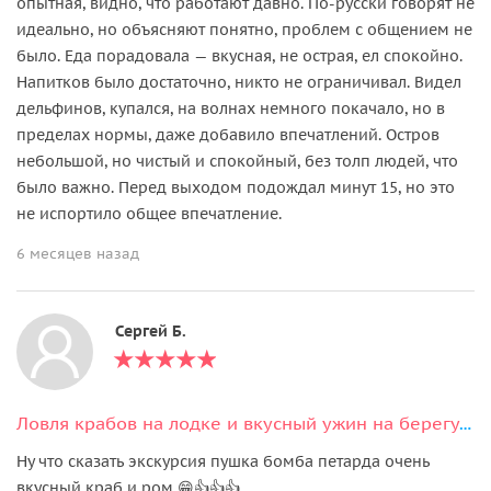
опытная, видно, что работают давно. По-русски говорят не
идеально, но объясняют понятно, проблем с общением не
было. Еда порадовала — вкусная, не острая, ел спокойно.
Напитков было достаточно, никто не ограничивал. Видел
дельфинов, купался, на волнах немного покачало, но в
пределах нормы, даже добавило впечатлений. Остров
небольшой, но чистый и спокойный, без толп людей, что
было важно. Перед выходом подождал минут 15, но это
не испортило общее впечатление.
6 месяцев назад
Сергей Б.
Ловля крабов на лодке и вкусный ужин на берегу океана
Ну что сказать экскурсия пушка бомба петарда очень
вкусный краб и ром 😁👍👍👍