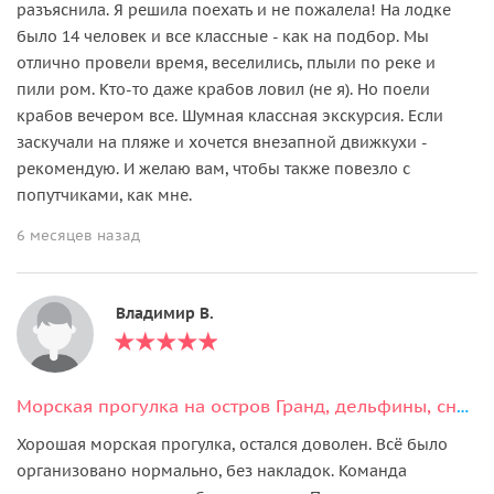
разъяснила. Я решила поехать и не пожалела! На лодке
было 14 человек и все классные - как на подбор. Мы
отлично провели время, веселились, плыли по реке и
пили ром. Кто-то даже крабов ловил (не я). Но поели
крабов вечером все. Шумная классная экскурсия. Если
заскучали на пляже и хочется внезапной движкухи -
рекомендую. И желаю вам, чтобы также повезло с
попутчиками, как мне.
6 месяцев назад
Владимир В.
Морская прогулка на остров Гранд, дельфины, снорклинг. Барбекю + рыбалка
Хорошая морская прогулка, остался доволен. Всё было
организовано нормально, без накладок. Команда