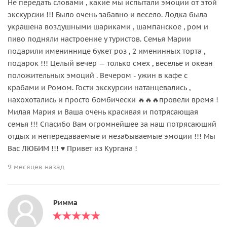
Не передать словами , какие мы испытали эмоции от этой
экскурсии !!! Было очень забавно и весело. Лодка была
украшена воздушными шариками , шампанское , ром и
пиво подняли настроение у туристов. Семья Марии
подарили имениннице букет роз , 2 именинных торта ,
подарок !!! Целый вечер — только смех , веселье и океан
положительных эмоций . Вечером - ужин в кафе с
крабами и Ромом. Гости экскурсии натанцевались ,
нахохотались и просто бомбически 🔥🔥🔥провели время !
Милая Мария и Ваша очень красивая и потрясающая
семья !!! Спасибо Вам огромнейшее за наш потрясающий
отдых и непередаваемые и незабываемые эмоции !!! Мы
Вас ЛЮБИМ !!! ♥️ Привет из Кургана !
9 месяцев назад
Римма