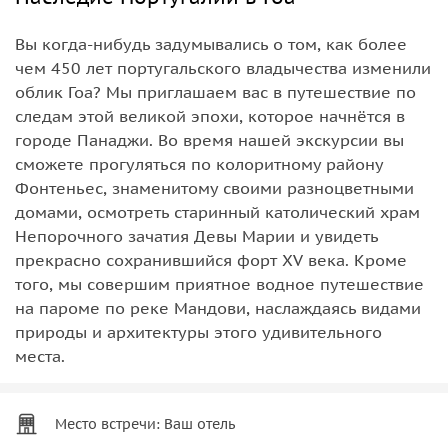
Вы когда-нибудь задумывались о том, как более
чем 450 лет португальского владычества изменили
облик Гоа? Мы приглашаем вас в путешествие по
следам этой великой эпохи, которое начнётся в
городе Панаджи. Во время нашей экскурсии вы
сможете прогуляться по колоритному району
Фонтеньес, знаменитому своими разноцветными
домами, осмотреть старинный католический храм
Непорочного зачатия Девы Марии и увидеть
прекрасно сохранившийся форт XV века. Кроме
того, мы совершим приятное водное путешествие
на пароме по реке Мандови, наслаждаясь видами
природы и архитектуры этого удивительного
места.
Место встречи: Ваш отель