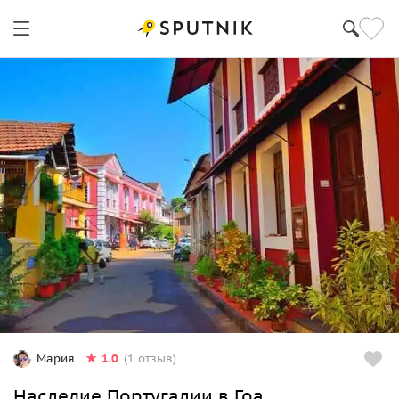
1.0
Мария
(1 отзыв)
Наследие Португалии в Гоа