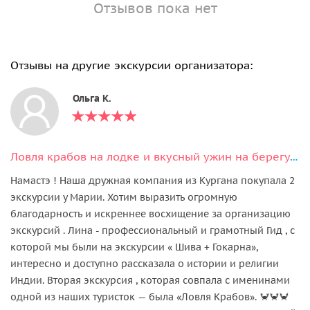
Отзывов пока нет
Отзывы на другие экскурсии организатора:
Ольга К.
Ловля крабов на лодке и вкусный ужин на берегу океана
Намастэ ! Наша дружная компания из Кургана покупала 2
экскурсии у Марии. Хотим выразить огромную
благодарность и искреннее восхищение за организацию
экскурсий . Лина - профессиональный и грамотный Гид , с
которой мы были на экскурсии « Шива + Гокарна»,
интересно и доступно рассказала о истории и религии
Индии. Вторая экскурсия , которая совпала с именинами
одной из наших туристок — была «Ловля Крабов». 🦀🦀🦀