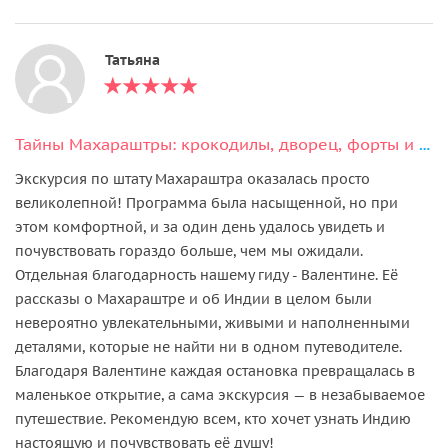
Татьяна
Тайны Махараштры: крокодилы, дворец, форты и океан
Экскурсия по штату Махараштра оказалась просто
великолепной! Программа была насыщенной, но при
этом комфортной, и за один день удалось увидеть и
почувствовать гораздо больше, чем мы ожидали.
Отдельная благодарность нашему гиду - Валентине. Её
рассказы о Махараштре и об Индии в целом были
невероятно увлекательными, живыми и наполненными
деталями, которые не найти ни в одном путеводителе.
Благодаря Валентине каждая остановка превращалась в
маленькое открытие, а сама экскурсия — в незабываемое
путешествие. Рекомендую всем, кто хочет узнать Индию
настоящую и почувствовать её душу!