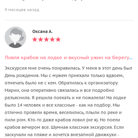
9 месяцев назад
Оксана А.
Ловля крабов на лодке и вкусный ужин на берегу океана
Экскурсия мне очень понравилась. У меня в этот день был
День рождения. Мы с мужем приехали только вдвоем,
отмечать было не с кем. Обратилась к организатору
Марии, она оперативно связалась и все подробно
разъяснила. Я решила поехать и не пожалела! На лодке
было 14 человек и все классные - как на подбор. Мы
отлично провели время, веселились, плыли по реке и
пили ром. Кто-то даже крабов ловил (не я). Но поели
крабов вечером все. Шумная классная экскурсия. Если
заскучали на пляже и хочется внезапной движкухи -