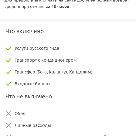
Для предоплаты и оплаты на сайте доступен полный возврат
средств при отмене
за 48 часов
Что включено
Услуги русского гида
Транспорт с кондиционером
Трансфер (Бага, Калангут, Кандолим)
Входные билеты
Что не включено
Обед
Личные расходы