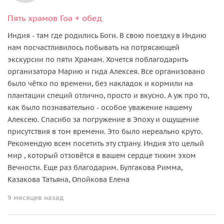
Пять храмов Гоа + обед
Индия - там где родились Боги. В свою поездку в Индию
нам посчастливилось побывать на потрясающей
экскурсии по пяти Храмам. Хочется поблагодарить
организатора Марию и гида Алексея. Все организовано
было чётко по времени, без накладок и кормили на
плантации специй отлично, просто и вкусно. А уж про то,
как было познавательно - особое уважение нашему
Алексею. Спасибо за погружение в Эпоху и ощущение
присутствия в том времени. Это было нереально круто.
Рекомендую всем посетить эту страну. Индия это целый
мир , который отзовётся в вашем сердце тихим эхом
Вечности. Еще раз благодарим. Булгакова Римма,
Казакова Татьяна, Опойкова Елена
9 месяцев назад