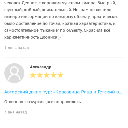
человек Деонис, с хорошим чувством юмора, быстрый,
шустрый, добрый, внимательный. Но, нам не хвстило
именро информации по каждому объекту, праатически
было доставление до точаи, краткая хараатеристика, и,
самостоятельное "тыкание" по объекту. Скрасила всё
харизматичность Деониса ))
1 день назад
Александр
Авторский джип-тур: «Красавица Рица и Гегский водопад»
Отличная экскурсия ,все понравилось.
3 дня назад