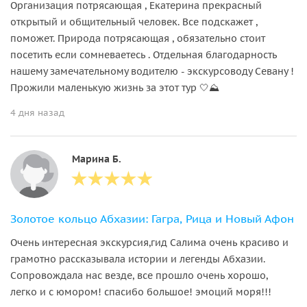
Организация потрясающая , Екатерина прекрасный
открытый и общительный человек. Все подскажет ,
поможет. Природа потрясающая , обязательно стоит
посетить если сомневаетесь . Отдельная благодарность
нашему замечательному водителю - экскурсоводу Севану !
Прожили маленькую жизнь за этот тур 🤍⛰️
4 дня назад
Марина Б.
Золотое кольцо Абхазии: Гагра, Рица и Новый Афон
Очень интересная экскурсия,гид Салима очень красиво и
грамотно рассказывала истории и легенды Абхазии.
Сопровождала нас везде, все прошло очень хорошо,
легко и с юмором! спасибо большое! эмоций моря!!!