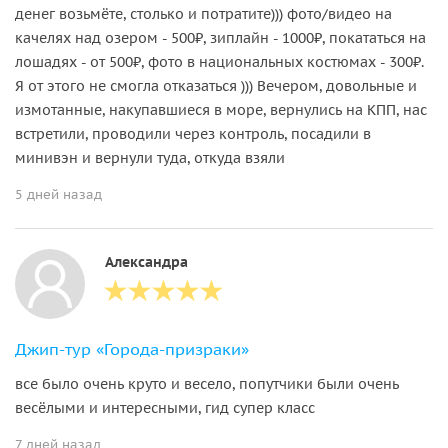
денег возьмёте, столько и потратите))) фото/видео на
качелях над озером - 500₽, зиплайн - 1000₽, покататься на
лошадях - от 500₽, фото в национальных костюмах - 300₽.
Я от этого не смогла отказаться ))) Вечером, довольные и
измотанные, накупавшиеся в море, вернулись на КПП, нас
встретили, проводили через контроль, посадили в
минивэн и вернули туда, откуда взяли
5 дней назад
Александра
Джип-тур «Города-призраки»
все было очень круто и весело, попутчики были очень
весёлыми и интересными, гид супер класс
7 дней назад