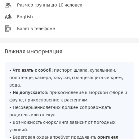
Размер группы до 10 человек
English
Билет в телефоне
Важная информация
•
Что взять с собой
: паспорт, шляпа, купальники,
полотенце, камера, закуски, солнцезащитный крем,
вода.
•
Не допускается
: прикосновение к морской флоре и
фауне, прикосновение к растениям.
• Несовершеннолетних должен сопровождать
родитель или опекун.
• Возможность снорклинга зависит от погодных
условий.
• Береговая охрана требует предъявить
оригинал