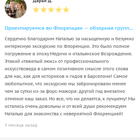
Дарья Д.
Ориентируемся во Флоренции — обзорная групповая экскурсия
Сердечно благодарим Наталью за насыщенную и безумно
интересную экскурсию по Флоренции. Это было полное
погружение в эпоху Медичи и итальянское Возрождение.
Этакий «тяжелый люкс» от профессионального
искусствоведа в самом позитивном смысле этого слова
для нас, как для историков и гидов в Барселоне! Самое
любопытное, что экскурсию мы забронировали менее
чем за сутки из-за форс-мажора: другой гид внезапно
отменил наш заказ. Но все, что ни делается, к лучшему! Мы
остались очень довольны и от всей души рекомендуем
Наталью для знакомства с невероятной Флоренцией!
3 месяца назад