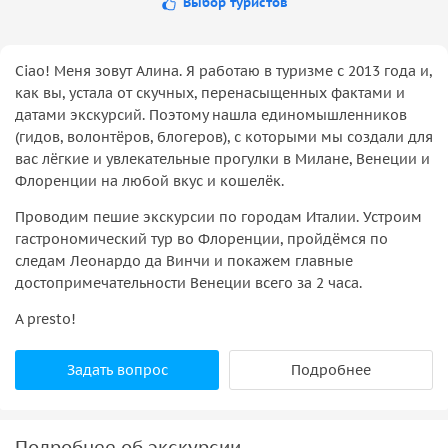
Выбор туристов
Ciao! Меня зовут Алина. Я работаю в туризме с 2013 года и,
как вы, устала от скучных, перенасыщенных фактами и
датами экскурсий. Поэтому нашла единомышленников
(гидов, волонтёров, блогеров), с которыми мы создали для
вас лёгкие и увлекательные прогулки в Милане, Венеции и
Флоренции на любой вкус и кошелёк.
Проводим пешие экскурсии по городам Италии. Устроим
гастрономический тур во Флоренции, пройдёмся по
следам Леонардо да Винчи и покажем главные
достопримечательности Венеции всего за 2 часа.
A presto!
Задать вопрос
Подробнее
Подробнее об экскурсии