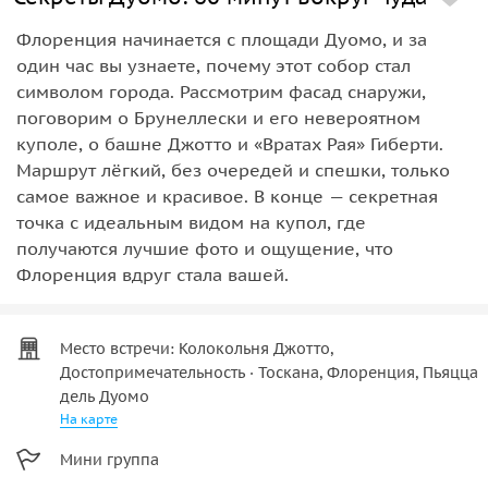
Флоренция начинается с площади Дуомо, и за
один час вы узнаете, почему этот собор стал
символом города. Рассмотрим фасад снаружи,
поговорим о Брунеллески и его невероятном
куполе, о башне Джотто и «Вратах Рая» Гиберти.
Маршрут лёгкий, без очередей и спешки, только
самое важное и красивое. В конце — секретная
точка с идеальным видом на купол, где
получаются лучшие фото и ощущение, что
Флоренция вдруг стала вашей.
Место встречи: Колокольня Джотто,
Достопримечательность · Тоскана, Флоренция, Пьяцца
дель Дуомо
На карте
Мини группа