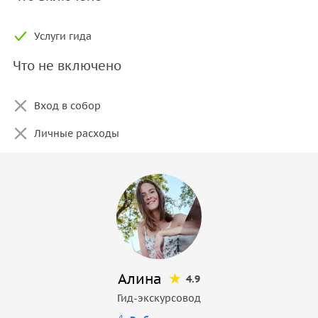
Услуги гида
Что не включено
Вход в собор
Личные расходы
Алина
4.9
Гид-экскурсовод