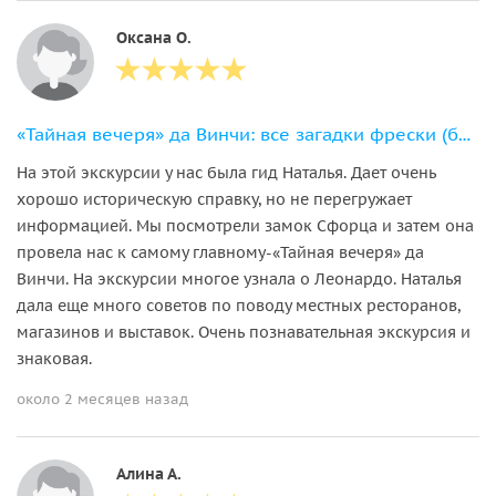
Оксана О.
«Тайная вечеря» да Винчи: все загадки фрески (билет включен)
На этой экскурсии у нас была гид Наталья. Дает очень
хорошо историческую справку, но не перегружает
информацией. Мы посмотрели замок Сфорца и затем она
провела нас к самому главному-«Тайная вечеря» да
Винчи. На экскурсии многое узнала о Леонардо. Наталья
дала еще много советов по поводу местных ресторанов,
магазинов и выставок. Очень познавательная экскурсия и
знаковая.
около 2 месяцев назад
Алина А.