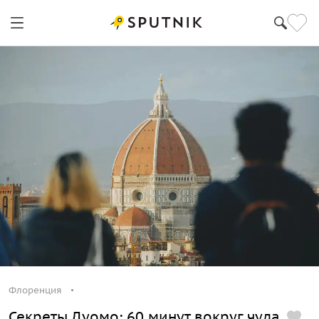
Флоренция
Секреты Дуомо: 60 минут вокруг чуда