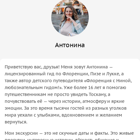
Антонина
Приветствую вас, друзья! Меня зовут Антонина —
лицензированный гид по Флоренции, Пизе и Лукке, а
также автор детского путеводителя «Флоренция с Ниной,
любознательным гидом!». Уже более 16 лет я помогаю
путешественникам не просто увидеть Тоскану, а
почувствовать её — через истории, атмосферу и яркие
эмоции. За это время тысячи гостей из разных уголков
мира уехали с улыбками, вдохновением и желанием
вернуться.
Мои экскурсии — это не скучные даты и факты. Это живые
прогулки, интересные истории, лёгкость общения и