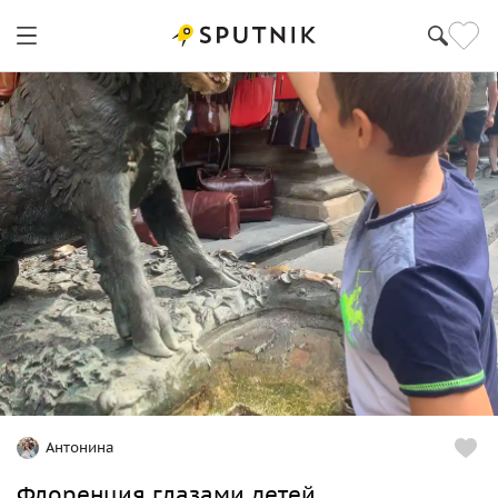
Антонина
Флоренция глазами детей