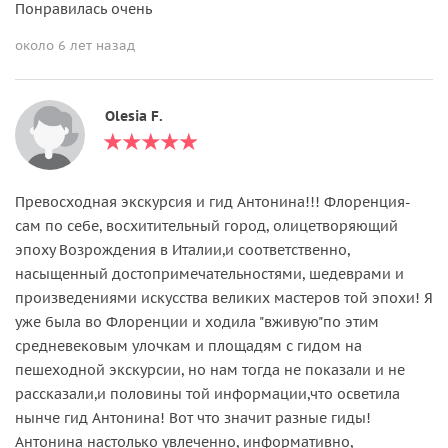
Понравилась очень
около 6 лет назад
Olesia F.
Превосходная экскурсия и гид Антонина!!! Флоренция-
сам по себе, восхитительный город, олицетворяющий
эпоху Возрождения в Италии,и соответственно,
насыщенный достопримечательностями, шедеврами и
произведениями искусства великих мастеров той эпохи! Я
уже была во Флоренции и ходила "вживую"по этим
средневековым улочкам и площадям с гидом на
пешеходной экскурсии, но нам тогда не показали и не
рассказали,и половины той информации,что осветила
нынче гид Антонина! Вот что значит разные гиды!
Антонина настолько увлеченно, информативно,