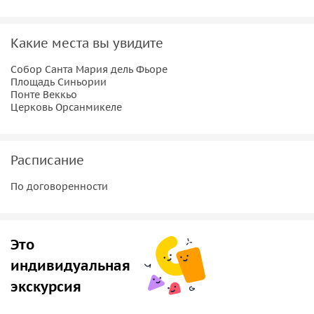
Какие места вы увидите
Собор Санта Мария дель Фьоре
Площадь Синьории
Понте Веккьо
Церковь Орсанмикеле
Расписание
По договоренности
Это
индивидуальная
экскурсия