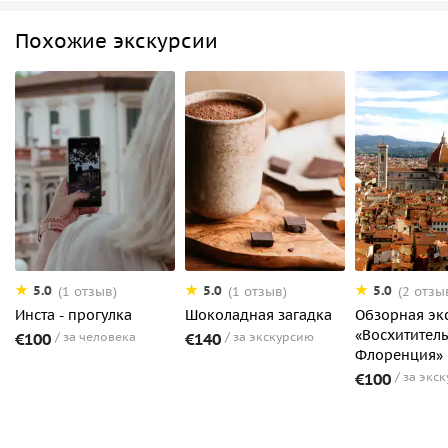
Похожие экскурсии
5.0
5.0
5.0
(1 отзыв)
(1 отзыв)
(2 отзы
Инста - прогулка
Шоколадная загадка
Обзорная эк
«Восхитител
€100
за человека
€140
за экскурсию
Флоренция»
€100
за экс