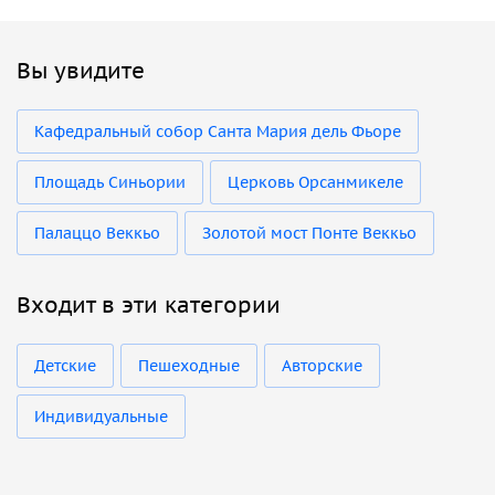
Вы увидите
Кафедральный собор Санта Мария дель Фьоре
Площадь Синьории
Церковь Орсанмикеле
Палаццо Веккьо
Золотой мост Понте Веккьо
Входит в эти категории
Детские
Пешеходные
Авторские
Индивидуальные