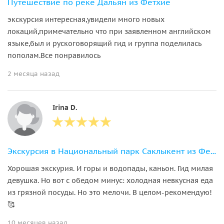
Путешествие по реке Дальян из Фетхие
экскурсия интересная,увидели много новых
локаций,примечательно что при заявленном английском
языке,был и рускоговорящий гид и группа поделилась
пополам.Все понравилось
2 месяца назад
Irina D.
Экскурсия в Национальный парк Саклыкент из Фетхие
Хорошая экскурия. И горы и водопады, каньон. Гид милая
девушка. Но вот с обедом минус: холодная невкусная еда
из грязной посуды. Но это мелочи. В целом-рекомендую!
🥰
10 месяцев назад