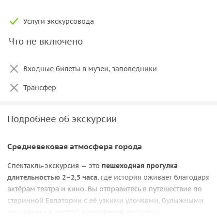
Услуги экскурсовода
Что не включено
Входные билеты в музеи, заповедники
Трансфер
Подробнее об экскурсии
Средневековая атмосфера города
Спектакль-экскурсия — это
пешеходная прогулка
длительностью 2–2,5 часа
, где история оживает благодаря
актёрам театра и кино. Вы отправитесь в путешествие по
старинной Евпатории с её узкими улочками, булыжными
мостовыми и особой атмосферой прошлого.