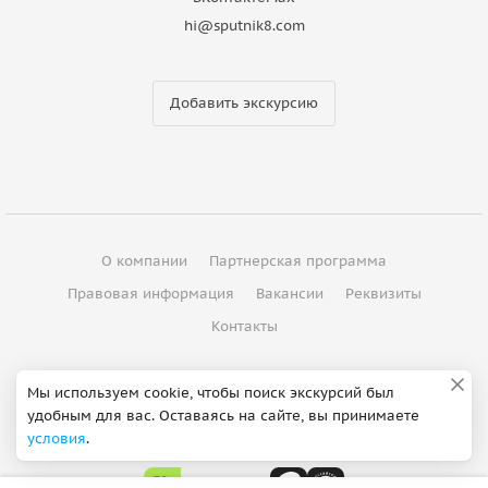
hi@sputnik8.com
Добавить экскурсию
О компании
Партнерская программа
Правовая информация
Вакансии
Реквизиты
Контакты
©
2012 - 2026
ООО "Спутник"
Мы используем cookie, чтобы поиск экскурсий был
удобным для вас. Оставаясь на сайте, вы принимаете
Сделано в Петербурге
условия
.