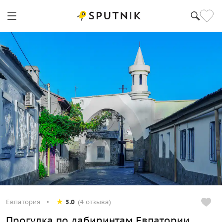
Евпатория
5.0
(4 отзыва)
Прогулка по лабиринтам Евпатории