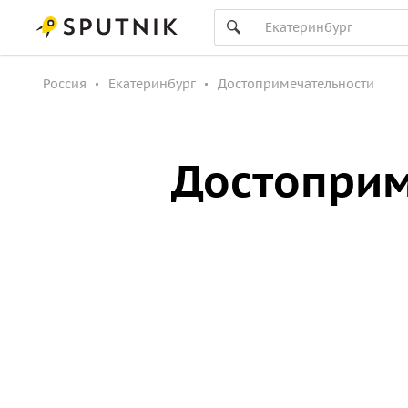
Россия
Екатеринбург
Достопримечательности
Достоприм