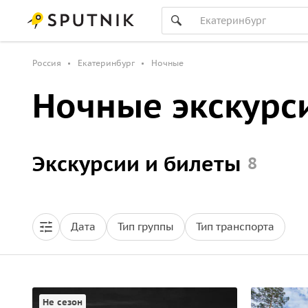
Россия
Екатеринбург
Ночные
Ночные экскурс
Экскурсии и билеты
8
Дата
Тип группы
Тип транспорта
Не сезон