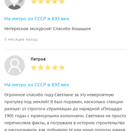
На метро из СССР в XXI век
Интересная экскурсия! Спасибо бошьшое
5 месяцев назад
Петров
На метро из СССР в XXI век
Огромное спасибо гиду Светлане за эту невероятную
прогулку под землей! Я был поражен, насколько станции
разные: от строгого «Уралмаша» до нарядной «Площади
1905 года» с мраморными колоннами. Светлана не просто
перечисляла факты, а погружала в историю строительства
и рассказывала, как добывали те или иные породы камня