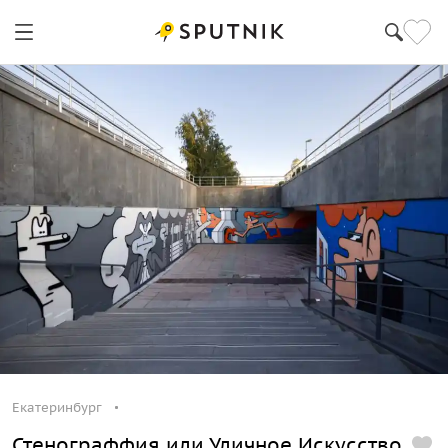
Екатеринбург
Стенограффия или Уличное Искусство