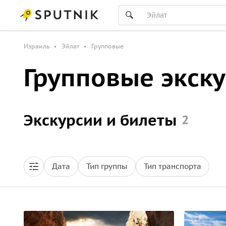
Израиль
Эйлат
Групповые
Групповые экску
Экскурсии и билеты
2
Дата
Тип группы
Тип транспорта