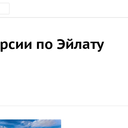
рсии по Эйлату